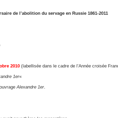
saire de l’abolition du servage en Russie 1861-2011
)
tobre 2010
(labellisée dans le cadre de l’Année croisée Fra
xandre 1er
«
 ouvrage
Alexandre 1er
.