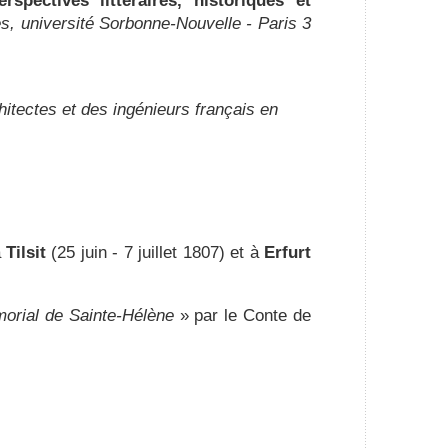
spectives littéraires, historiques et
es, université Sorbonne-Nouvelle - Paris 3
itectes et des ingénieurs français en
à
Tilsit
(25 juin - 7 juillet 1807) et à
Erfurt
orial de Sainte-Hélène
» par le Conte de