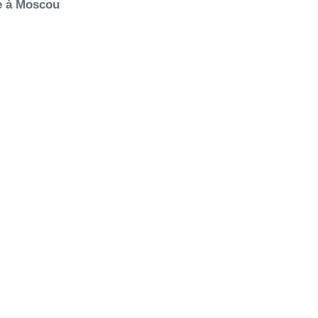
ie à Moscou