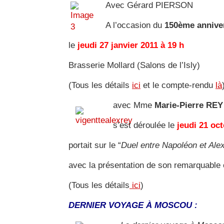
Avec Gérard PIERSON
A l’occasion du
150ème anniver
le
jeudi 27 janvier 2011 à 19 h
Brasserie Mollard (Salons de l’Isly)
(Tous les détails
ici
et le compte-rendu
là
avec Mme
Marie-Pierre REY
s’est déroulée le
jeudi 21 oc
portait sur le “
Duel entre Napoléon et Ale
avec la présentation de son remarquable
(Tous les détails
ici
)
DERNIER VOYAGE À MOSCOU :