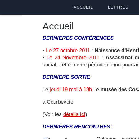
ACCUEIL
LETTRES
Accueil
DERNIÈRES
CONFÉRENCES
•
Le 27 octobre 2011
:
Naissance d’Henr
•
Le 24 Novembre 2011
:
Assassinat 
social, cette même période connu pourtan
DERNIERE SORTIE
Le
jeudi 19 mai à 18h
Le
musée des Cosa
à Courbevoie.
(Voir les
détails ici
)
DERNIÈRES RENCONTRES :