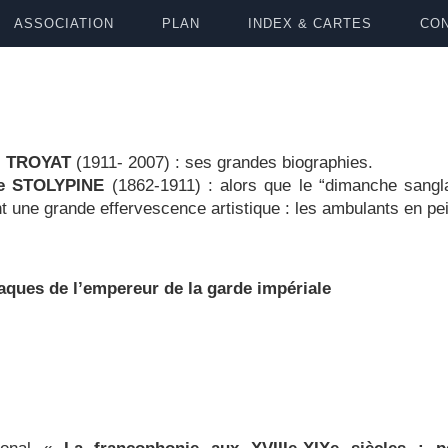
ASSOCIATION
PLAN
INDEX & CARTES
CON
i TROYAT
(1911- 2007) : ses grandes biographies.
de STOLYPINE
(1862-1911) : alors que le “dimanche sang
t une grande effervescence artistique : les ambulants en p
ques de l’empereur de la garde impériale