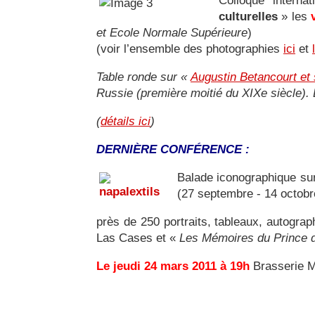
Colloque interna
culturelles
» les
et Ecole Normale Supérieure
)
(voir l’ensemble des photographies
ici
et
Table ronde sur «
Augustin Betancourt et 
Russie (première moitié du XIXe siècle)
(
détails ici
)
DERNIÈRE CONFÉRENCE :
Balade iconographique s
(27 septembre - 14 octobr
près de 250 portraits, tableaux, autograp
Las Cases et «
Les Mémoires du Prince d
Le jeudi 24 mars 2011 à 19h
Brasserie Mo