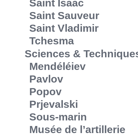
Saint Isaac
Saint Sauveur
Saint Vladimir
Tchesma
Sciences & Technique
Mendéléiev
Pavlov
Popov
Prjevalski
Sous-marin
Musée de l’artillerie