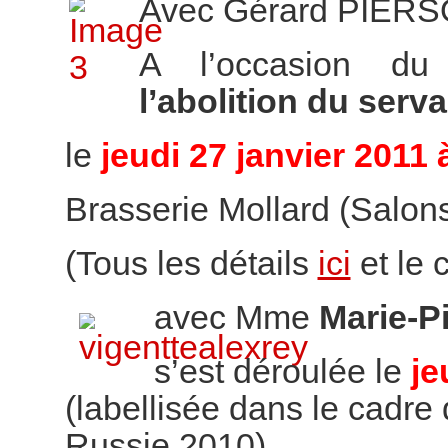
Avec Gérard PIER
A l’occasion d
l’abolition du ser
le
jeudi 27 janvier 2011 
Brasserie Mollard (Salons 
(Tous les détails
ici
et le
avec Mme
Marie-P
s’est déroulée le
je
(labellisée dans le cadre 
Russie 2010)