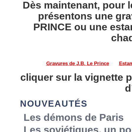
Dès maintenant, pour l
présentons une gra
PRINCE ou une esta
chaq
Gravures de J.B. Le Prince
——
Estam
cliquer sur la vignette 
d
NOUVEAUTÉS
Les démons de Paris
Les soviétiques, un po