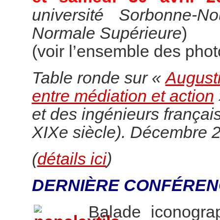
université Sorbonne-N
Normale Supérieure
)
(voir l’ensemble des pho
Table ronde sur «
Augusti
entre médiation et action
et des ingénieurs françai
XIXe siècle). Décembre 
(
détails ici
)
DERNIÈRE CONFÉREN
Balade iconogr