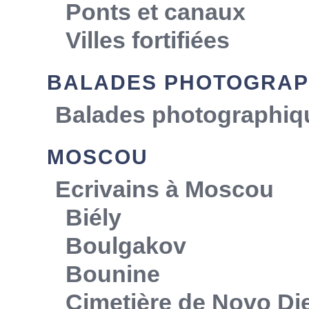
Ponts et canaux
Villes fortifiées
BALADES PHOTOGRAP
Balades photographiq
MOSCOU
Ecrivains à Moscou
Biély
Boulgakov
Bounine
Cimetière de Novo Die