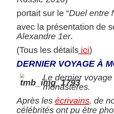
portait sur le “
Duel entre 
avec la présentation de 
Alexandre 1er
.
(Tous les détails
ici
)
DERNIER VOYAGE À M
Le dernier voyage
monastères.
Après les
écrivains
, de 
célébrités ont pu être pho