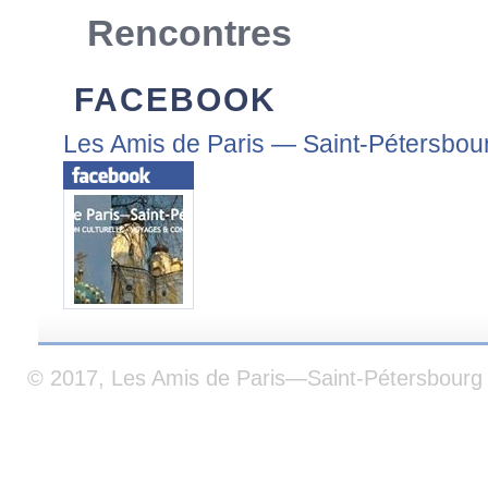
Rencontres
FACEBOOK
Les Amis de Paris — Saint-Pétersbou
© 2017, Les Amis de Paris—Saint-Pétersbourg