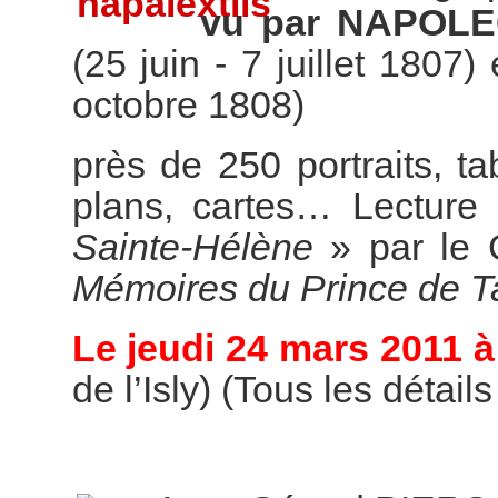
vu par NAPOL
(25 juin - 7 juillet 1807)
octobre 1808)
près de 250 portraits, t
plans, cartes… Lecture 
Sainte-Hélène
» par le 
Mémoires du Prince de T
Le jeudi 24 mars 2011 à
de l’Isly) (Tous les détail