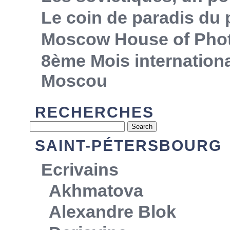
Le coin de paradis du
Moscow House of Pho
8ème Mois internationa
Moscou
RECHERCHES
SAINT-PÉTERSBOURG
Ecrivains
Akhmatova
Alexandre Blok