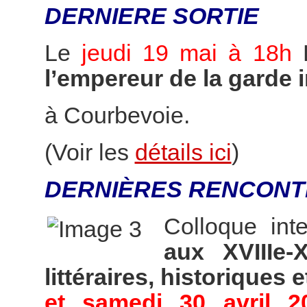
DERNIERE SORTIE
Le
jeudi 19 mai à 18h
l’empereur de la garde 
à Courbevoie.
(Voir les
détails ici
)
DERNIÈRES RENCONT
Colloque int
aux XVIIIe-
littéraires, historiques e
et samedi 30 avril 2