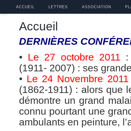
ACCUEIL
LETTRES
ASSOCIATION
PL
Accueil
DERNIÈRES
CONFÉRE
•
Le 27 octobre 2011
(1911- 2007) : ses grande
•
Le 24 Novembre 2011
(1862-1911) : alors que 
démontre un grand malai
connu pourtant une grande
ambulants en peinture, l