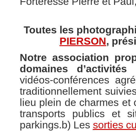
Forteresse Pierre et Paul
Toutes les photographi
PIERSON
, prés
Notre association pro
domaines d’activités 
vidéos-conférences agr
traditionnellement suivies
lieu plein de charmes e
transports publics et s
parkings.b) Les
sorties cu