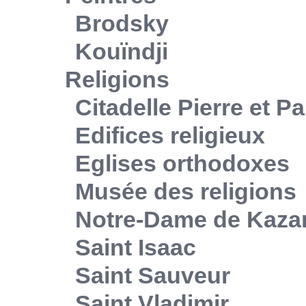
Brodsky
Kouïndji
Religions
Citadelle Pierre et Pa
Edifices religieux
Eglises orthodoxes
Musée des religions
Notre-Dame de Kaza
Saint Isaac
Saint Sauveur
Saint Vladimir