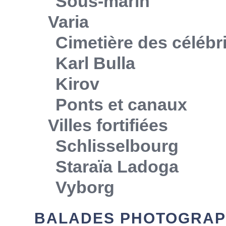
Sous-marin
Varia
Cimetière des célébr
Karl Bulla
Kirov
Ponts et canaux
Villes fortifiées
Schlisselbourg
Staraïa Ladoga
Vyborg
BALADES PHOTOGRAP