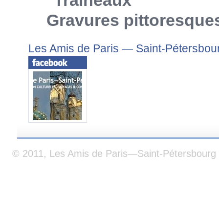
Gravures pittoresque
Les Amis de Paris — Saint-Pétersbou
© 2011, Les Amis de Paris—Saint-Pétersbourg