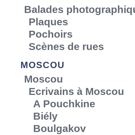
Balades photographiq
Plaques
Pochoirs
Scènes de rues
MOSCOU
Moscou
Ecrivains à Moscou
A Pouchkine
Biély
Boulgakov