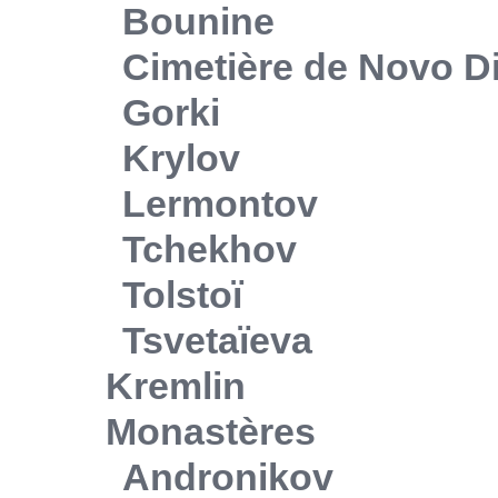
Bounine
Cimetière de Novo Di
Gorki
Krylov
Lermontov
Tchekhov
Tolstoï
Tsvetaïeva
Kremlin
Monastères
Andronikov