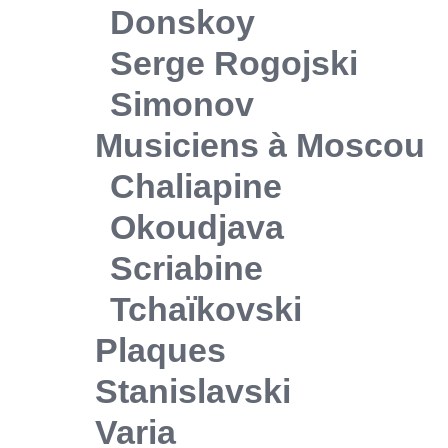
Donskoy
Serge Rogojski
Simonov
Musiciens à Moscou
Chaliapine
Okoudjava
Scriabine
Tchaïkovski
Plaques
Stanislavski
Varia