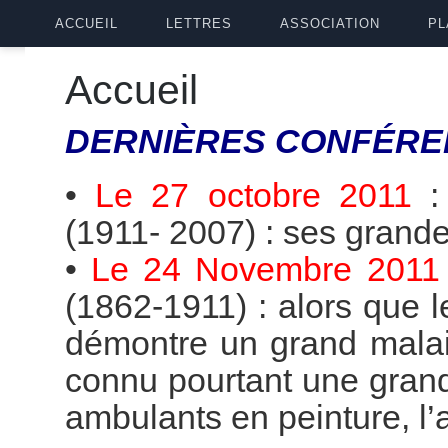
ACCUEIL
LETTRES
ASSOCIATION
PL
Accueil
DERNIÈRES
CONFÉRE
•
Le 27 octobre 2011
(1911- 2007) : ses grande
•
Le 24 Novembre 2011
(1862-1911) : alors que 
démontre un grand malai
connu pourtant une grande
ambulants en peinture, l