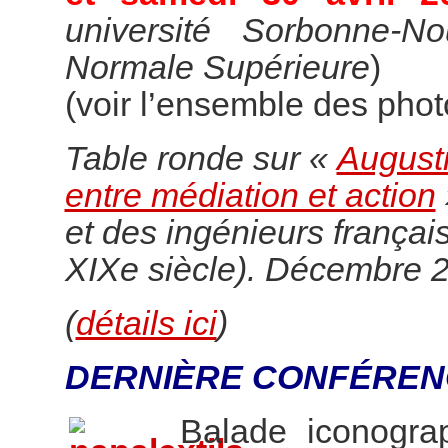
université Sorbonne-N
Normale Supérieure
)
(voir l’ensemble des pho
Table ronde sur «
Augusti
entre médiation et action
et des ingénieurs françai
XIXe siècle). Décembre 
(
détails ici
)
DERNIÈRE CONFÉREN
Balade iconogr