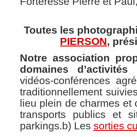
Forteresse Pierre et Paul
Toutes les photographi
PIERSON
, prés
Notre association pro
domaines d’activités 
vidéos-conférences agr
traditionnellement suivies
lieu plein de charmes e
transports publics et s
parkings.b) Les
sorties cu