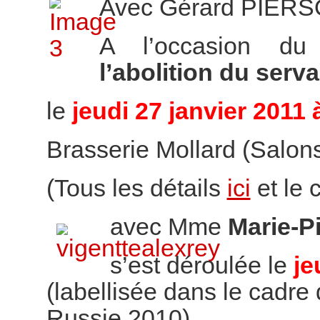
Avec Gérard PIER
A l’occasion d
l’abolition du ser
le
jeudi 27 janvier 2011 
Brasserie Mollard (Salons 
(Tous les détails
ici
et le
avec Mme
Marie-P
s’est déroulée le
je
(labellisée dans le cadre 
Russie 2010)