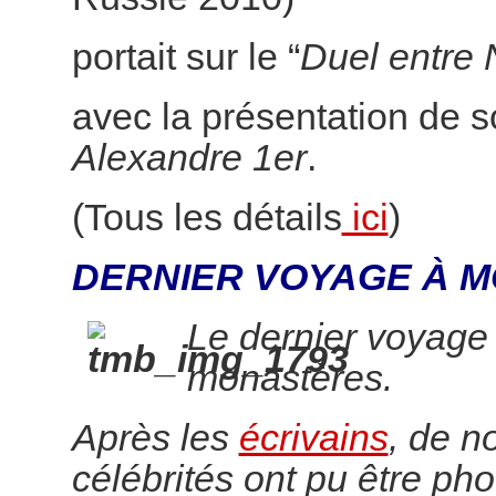
portait sur le “
Duel entre 
avec la présentation de 
Alexandre 1er
.
(Tous les détails
ici
)
DERNIER VOYAGE À M
Le dernier voyage
monastères.
Après les
écrivains
, de 
célébrités ont pu être pho