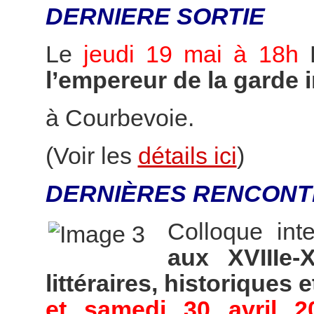
DERNIERE SORTIE
Le
jeudi 19 mai à 18h
l’empereur de la garde 
à Courbevoie.
(Voir les
détails ici
)
DERNIÈRES RENCONT
Colloque int
aux XVIIIe-
littéraires, historiques e
et samedi 30 avril 2