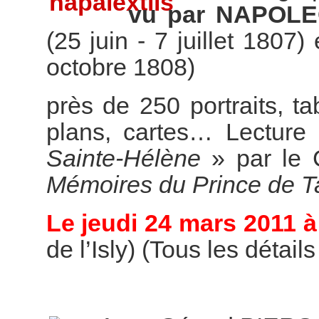
vu par NAPOL
(25 juin - 7 juillet 1807)
octobre 1808)
près de 250 portraits, t
plans, cartes… Lecture 
Sainte-Hélène
» par le 
Mémoires du Prince de T
Le jeudi 24 mars 2011 à
de l’Isly) (Tous les détail