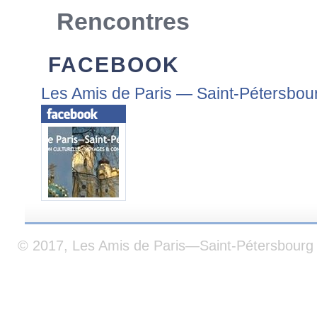
Rencontres
FACEBOOK
Les Amis de Paris — Saint-Pétersbou
© 2017, Les Amis de Paris—Saint-Pétersbourg