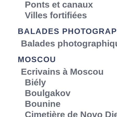
Ponts et canaux
Villes fortifiées
BALADES PHOTOGRAP
Balades photographiq
MOSCOU
Ecrivains à Moscou
Biély
Boulgakov
Bounine
Cimetière de Novo Die