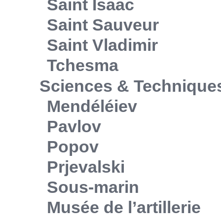
Saint Isaac
Saint Sauveur
Saint Vladimir
Tchesma
Sciences & Technique
Mendéléiev
Pavlov
Popov
Prjevalski
Sous-marin
Musée de l’artillerie