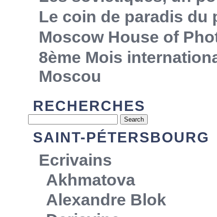
Le coin de paradis du
Moscow House of Pho
8ème Mois internationa
Moscou
RECHERCHES
SAINT-PÉTERSBOURG
Ecrivains
Akhmatova
Alexandre Blok