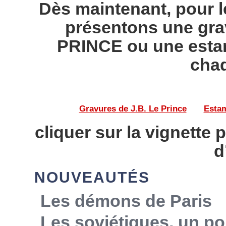
Dès maintenant, pour l
présentons une gra
PRINCE ou une esta
chaq
Gravures de J.B. Le Prince
——
Estam
cliquer sur la vignette 
d
NOUVEAUTÉS
Les démons de Paris
Les soviétiques, un po