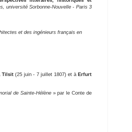
spectives littéraires, historiques et
es, université Sorbonne-Nouvelle - Paris 3
itectes et des ingénieurs français en
à
Tilsit
(25 juin - 7 juillet 1807) et à
Erfurt
orial de Sainte-Hélène
» par le Conte de