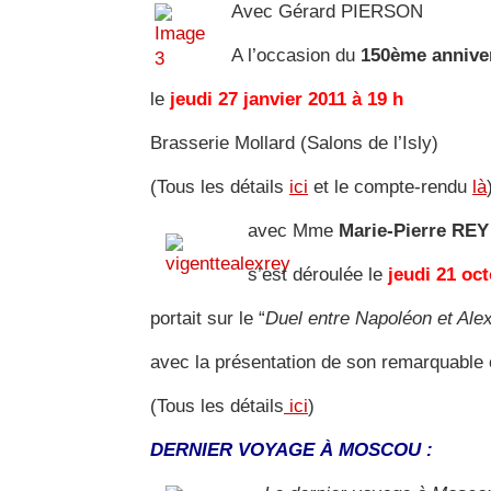
Avec Gérard PIERSON
A l’occasion du
150ème anniver
le
jeudi 27 janvier 2011 à 19 h
Brasserie Mollard (Salons de l’Isly)
(Tous les détails
ici
et le compte-rendu
là
avec Mme
Marie-Pierre REY
s’est déroulée le
jeudi 21 oc
portait sur le “
Duel entre Napoléon et Ale
avec la présentation de son remarquable
(Tous les détails
ici
)
DERNIER VOYAGE À MOSCOU :