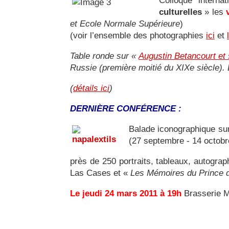
Colloque interna
culturelles
» les
et Ecole Normale Supérieure
)
(voir l’ensemble des photographies
ici
et
Table ronde sur «
Augustin Betancourt et 
Russie (première moitié du XIXe siècle)
(
détails ici
)
DERNIÈRE CONFÉRENCE :
Balade iconographique s
(27 septembre - 14 octobr
près de 250 portraits, tableaux, autograp
Las Cases et «
Les Mémoires du Prince d
Le jeudi 24 mars 2011 à 19h
Brasserie Mo