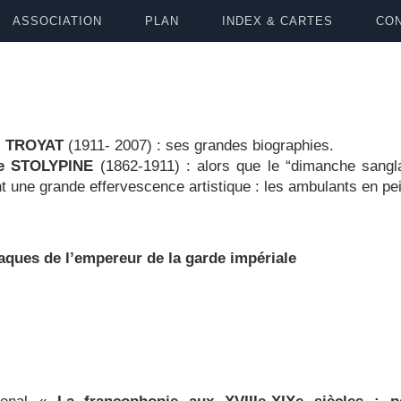
ASSOCIATION
PLAN
INDEX & CARTES
CON
i TROYAT
(1911- 2007) : ses grandes biographies.
de STOLYPINE
(1862-1911) : alors que le “dimanche sang
t une grande effervescence artistique : les ambulants en p
ques de l’empereur de la garde impériale