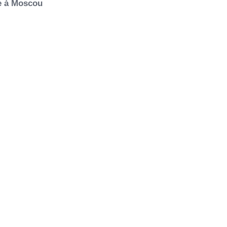
ie à Moscou