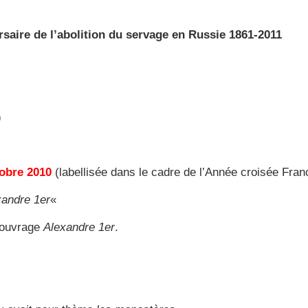
saire de l’abolition du servage en Russie 1861-2011
)
tobre 2010
(labellisée dans le cadre de l’Année croisée Fra
xandre 1er
«
 ouvrage
Alexandre 1er
.