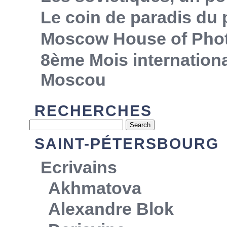
Le coin de paradis du
Moscow House of Pho
8ème Mois internationa
Moscou
RECHERCHES
SAINT-PÉTERSBOURG
Ecrivains
Akhmatova
Alexandre Blok