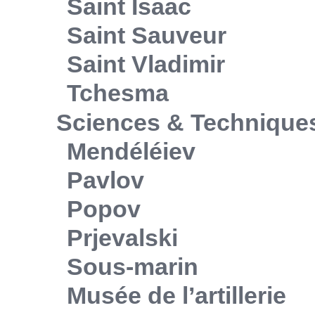
Saint Isaac
Saint Sauveur
Saint Vladimir
Tchesma
Sciences & Technique
Mendéléiev
Pavlov
Popov
Prjevalski
Sous-marin
Musée de l’artillerie