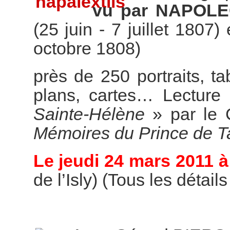
vu par NAPOL
(25 juin - 7 juillet 1807)
octobre 1808)
près de 250 portraits, t
plans, cartes… Lecture 
Sainte-Hélène
» par le 
Mémoires du Prince de T
Le jeudi 24 mars 2011 à
de l’Isly) (Tous les détail