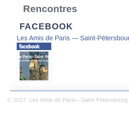
Rencontres
FACEBOOK
Les Amis de Paris — Saint-Pétersbou
© 2017, Les Amis de Paris—Saint-Pétersbourg