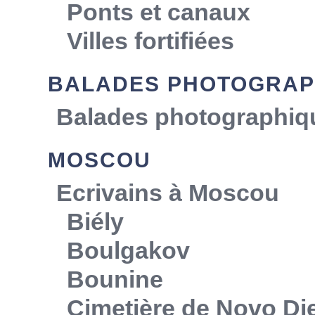
Ponts et canaux
Villes fortifiées
BALADES PHOTOGRAP
Balades photographiq
MOSCOU
Ecrivains à Moscou
Biély
Boulgakov
Bounine
Cimetière de Novo Die