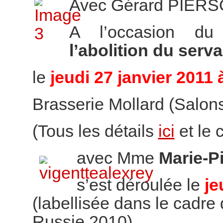
Avec Gérard PIER
A l’occasion d
l’abolition du ser
le
jeudi 27 janvier 2011 
Brasserie Mollard (Salons 
(Tous les détails
ici
et le
avec Mme
Marie-P
s’est déroulée le
je
(labellisée dans le cadre 
Russie 2010)