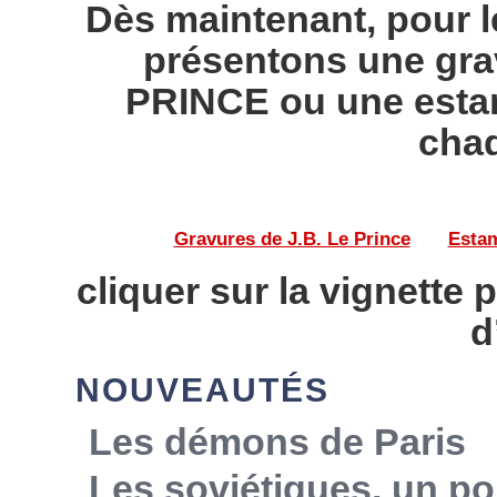
Dès maintenant, pour l
présentons une gra
PRINCE ou une esta
chaq
Gravures de J.B. Le Prince
——
Estam
cliquer sur la vignette 
d
NOUVEAUTÉS
Les démons de Paris
Les soviétiques, un po