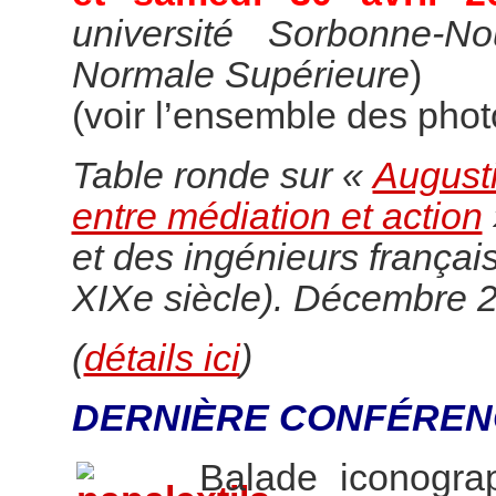
université Sorbonne-N
Normale Supérieure
)
(voir l’ensemble des pho
Table ronde sur «
Augusti
entre médiation et action
et des ingénieurs françai
XIXe siècle). Décembre 
(
détails ici
)
DERNIÈRE CONFÉREN
Balade iconogr