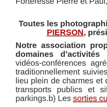
Forteresse Pierre et Paul
Toutes les photographi
PIERSON
, prés
Notre association pro
domaines d’activités 
vidéos-conférences agr
traditionnellement suivies
lieu plein de charmes e
transports publics et s
parkings.b) Les
sorties cu