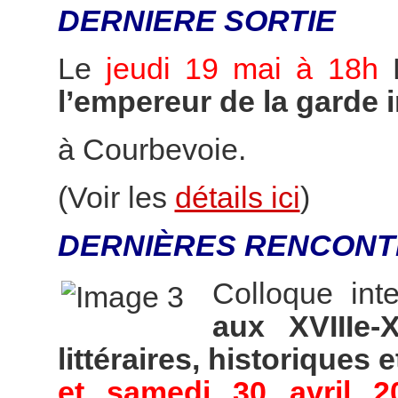
DERNIERE SORTIE
Le
jeudi 19 mai à 18h
l’empereur de la garde 
à Courbevoie.
(Voir les
détails ici
)
DERNIÈRES RENCONT
Colloque int
aux XVIIIe-
littéraires, historiques e
et samedi 30 avril 2