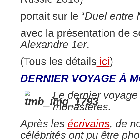
portait sur le “
Duel entre 
avec la présentation de 
Alexandre 1er
.
(Tous les détails
ici
)
DERNIER VOYAGE À M
Le dernier voyage
monastères.
Après les
écrivains
, de 
célébrités ont pu être pho