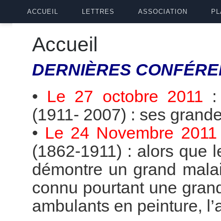
ACCUEIL
LETTRES
ASSOCIATION
PL
Accueil
DERNIÈRES
CONFÉRE
•
Le 27 octobre 2011
(1911- 2007) : ses grande
•
Le 24 Novembre 2011
(1862-1911) : alors que 
démontre un grand malai
connu pourtant une grande
ambulants en peinture, l