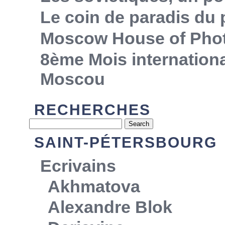
Le coin de paradis du
Moscow House of Pho
8ème Mois internationa
Moscou
RECHERCHES
SAINT-PÉTERSBOURG
Ecrivains
Akhmatova
Alexandre Blok