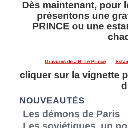
Dès maintenant, pour l
présentons une gra
PRINCE ou une esta
chaq
Gravures de J.B. Le Prince
——
Estam
cliquer sur la vignette 
d
NOUVEAUTÉS
Les démons de Paris
Les soviétiques, un po