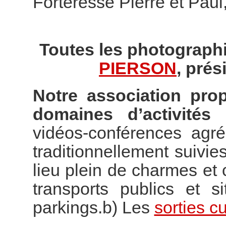
Forteresse Pierre et Paul
Toutes les photographi
PIERSON
, prés
Notre association pro
domaines d’activités 
vidéos-conférences agr
traditionnellement suivies
lieu plein de charmes e
transports publics et s
parkings.b) Les
sorties cu