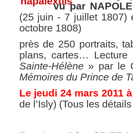
vu par NAPOL
(25 juin - 7 juillet 1807)
octobre 1808)
près de 250 portraits, t
plans, cartes… Lecture 
Sainte-Hélène
» par le 
Mémoires du Prince de T
Le jeudi 24 mars 2011 à
de l’Isly) (Tous les détail