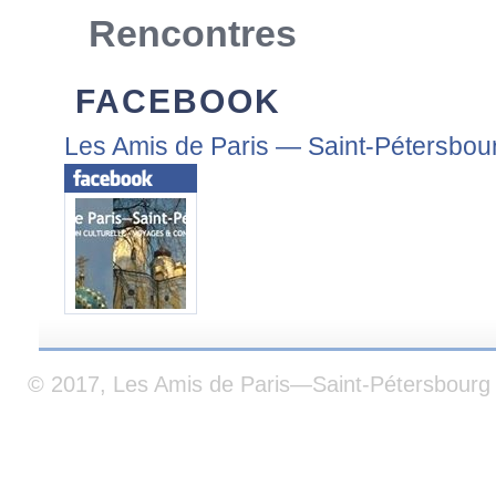
Rencontres
FACEBOOK
Les Amis de Paris — Saint-Pétersbou
© 2017, Les Amis de Paris—Saint-Pétersbourg