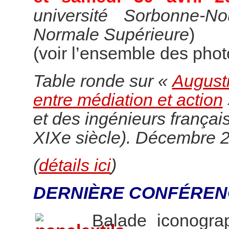
université Sorbonne-N
Normale Supérieure
)
(voir l’ensemble des pho
Table ronde sur «
Augusti
entre médiation et action
et des ingénieurs françai
XIXe siècle). Décembre 
(
détails ici
)
DERNIÈRE CONFÉREN
Balade iconogr