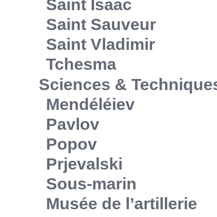
Saint Isaac
Saint Sauveur
Saint Vladimir
Tchesma
Sciences & Technique
Mendéléiev
Pavlov
Popov
Prjevalski
Sous-marin
Musée de l’artillerie