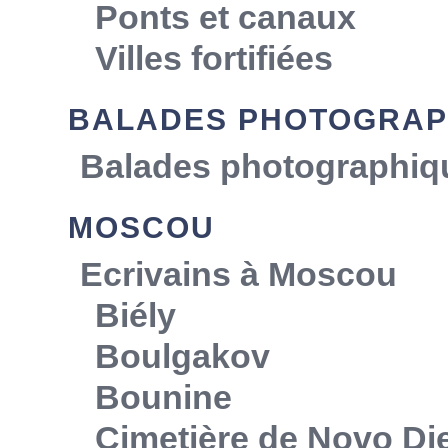
Ponts et canaux
Villes fortifiées
BALADES PHOTOGRAP
Balades photographiq
MOSCOU
Ecrivains à Moscou
Biély
Boulgakov
Bounine
Cimetière de Novo Die