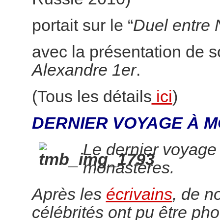
portait sur le “
Duel entre 
avec la présentation de 
Alexandre 1er
.
(Tous les détails
ici
)
DERNIER VOYAGE À M
Le dernier voyage
monastères.
Après les
écrivains
, de 
célébrités ont pu être pho