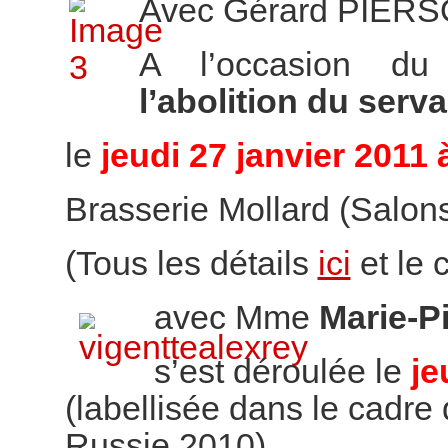
Avec Gérard PIER
A l’occasion d
l’abolition du ser
le
jeudi 27 janvier 2011 
Brasserie Mollard (Salons 
(Tous les détails
ici
et le
avec Mme
Marie-P
s’est déroulée le
je
(labellisée dans le cadre 
Russie 2010)