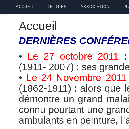
ACCUEIL
LETTRES
ASSOCIATION
PL
Accueil
DERNIÈRES
CONFÉRE
•
Le 27 octobre 2011
(1911- 2007) : ses grande
•
Le 24 Novembre 2011
(1862-1911) : alors que 
démontre un grand malai
connu pourtant une grande
ambulants en peinture, l