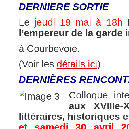
DERNIERE SORTIE
Le
jeudi 19 mai à 18h
l’empereur de la garde 
à Courbevoie.
(Voir les
détails ici
)
DERNIÈRES RENCONT
Colloque int
aux XVIIIe-
littéraires, historiques e
et samedi 30 avril 2