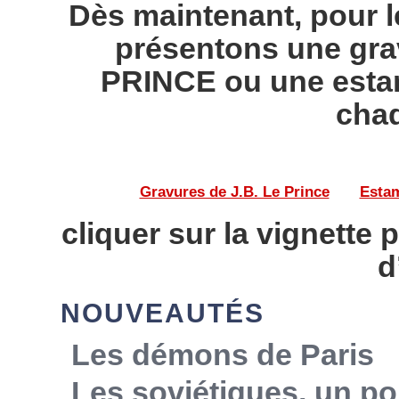
Dès maintenant, pour l
présentons une gra
PRINCE ou une esta
chaq
Gravures de J.B. Le Prince
——
Estam
cliquer sur la vignette 
d
NOUVEAUTÉS
Les démons de Paris
Les soviétiques, un po