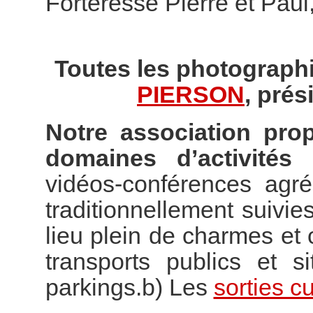
Forteresse Pierre et Paul
Toutes les photographi
PIERSON
, prés
Notre association pro
domaines d’activités 
vidéos-conférences agr
traditionnellement suivies
lieu plein de charmes e
transports publics et s
parkings.b) Les
sorties cu