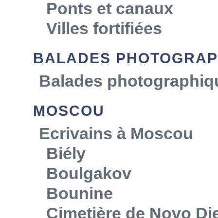
Ponts et canaux
Villes fortifiées
BALADES PHOTOGRAP
Balades photographiq
MOSCOU
Ecrivains à Moscou
Biély
Boulgakov
Bounine
Cimetière de Novo Die