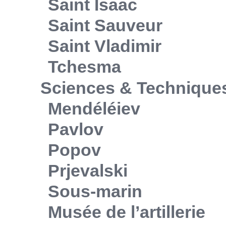
Saint Isaac
Saint Sauveur
Saint Vladimir
Tchesma
Sciences & Technique
Mendéléiev
Pavlov
Popov
Prjevalski
Sous-marin
Musée de l’artillerie