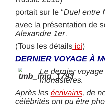
portait sur le “
Duel entre 
avec la présentation de 
Alexandre 1er
.
(Tous les détails
ici
)
DERNIER VOYAGE À M
Le dernier voyage
monastères.
Après les
écrivains
, de 
célébrités ont pu être pho