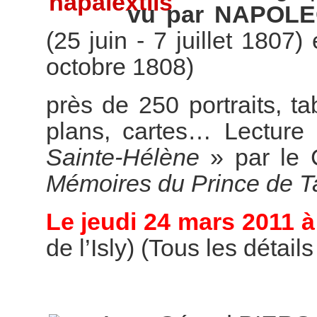
vu par NAPOL
(25 juin - 7 juillet 1807)
octobre 1808)
près de 250 portraits, t
plans, cartes… Lecture 
Sainte-Hélène
» par le 
Mémoires du Prince de T
Le jeudi 24 mars 2011 à
de l’Isly) (Tous les détail