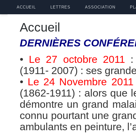
ACCUEIL
LETTRES
ASSOCIATION
PL
Accueil
DERNIÈRES
CONFÉRE
•
Le 27 octobre 2011
(1911- 2007) : ses grande
•
Le 24 Novembre 2011
(1862-1911) : alors que 
démontre un grand malai
connu pourtant une grande
ambulants en peinture, l