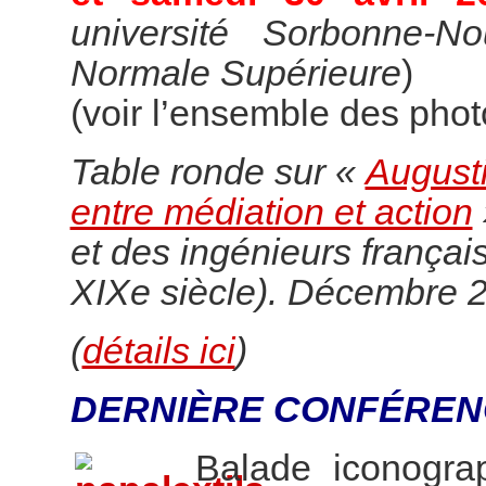
université Sorbonne-N
Normale Supérieure
)
(voir l’ensemble des pho
Table ronde sur «
Augusti
entre médiation et action
et des ingénieurs françai
XIXe siècle). Décembre 
(
détails ici
)
DERNIÈRE CONFÉREN
Balade iconogr