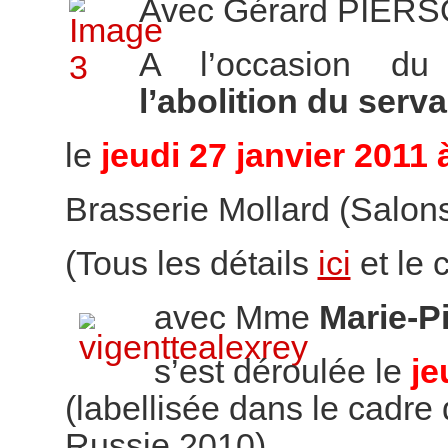
Avec Gérard PIER
A l’occasion d
l’abolition du ser
le
jeudi 27 janvier 2011 
Brasserie Mollard (Salons 
(Tous les détails
ici
et le
avec Mme
Marie-P
s’est déroulée le
je
(labellisée dans le cadre 
Russie 2010)