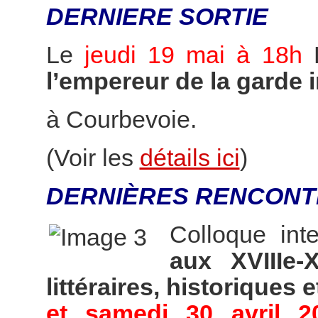
DERNIERE SORTIE
Le
jeudi 19 mai à 18h
l’empereur de la garde 
à Courbevoie.
(Voir les
détails ici
)
DERNIÈRES RENCONT
Colloque int
aux XVIIIe-
littéraires, historiques e
et samedi 30 avril 2