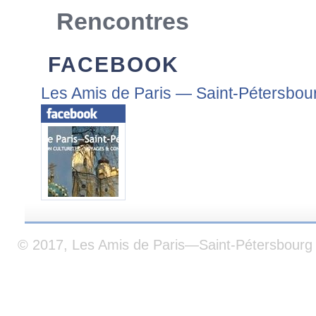
Rencontres
FACEBOOK
Les Amis de Paris — Saint-Pétersbou
© 2017, Les Amis de Paris—Saint-Pétersbourg