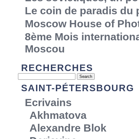
Le coin de paradis du
Moscow House of Pho
8ème Mois internationa
Moscou
RECHERCHES
SAINT-PÉTERSBOURG
Ecrivains
Akhmatova
Alexandre Blok