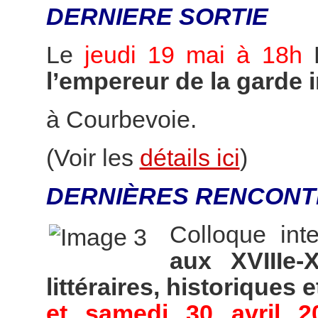
DERNIERE SORTIE
Le
jeudi 19 mai à 18h
l’empereur de la garde 
à Courbevoie.
(Voir les
détails ici
)
DERNIÈRES RENCONT
Colloque int
aux XVIIIe-
littéraires, historiques e
et samedi 30 avril 2