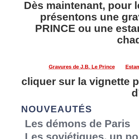
Dès maintenant, pour l
présentons une gra
PRINCE ou une esta
chaq
Gravures de J.B. Le Prince
——
Estam
cliquer sur la vignette 
d
NOUVEAUTÉS
Les démons de Paris
Les soviétiques, un po