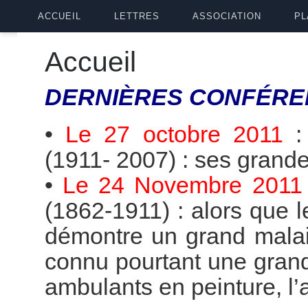
ACCUEIL
LETTRES
ASSOCIATION
PL
Accueil
DERNIÈRES
CONFÉRE
•
Le 27 octobre 2011
(1911- 2007) : ses grande
•
Le 24 Novembre 2011
(1862-1911) : alors que 
démontre un grand malai
connu pourtant une grande
ambulants en peinture, l