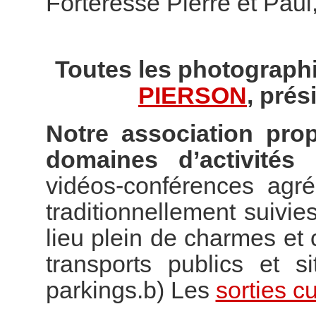
Forteresse Pierre et Paul
Toutes les photographi
PIERSON
, prés
Notre association pro
domaines d’activités 
vidéos-conférences agr
traditionnellement suivies
lieu plein de charmes e
transports publics et s
parkings.b) Les
sorties cu