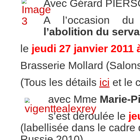
Avec Gérard PIER
A l’occasion d
l’abolition du ser
le
jeudi 27 janvier 2011 
Brasserie Mollard (Salons 
(Tous les détails
ici
et le
avec Mme
Marie-P
s’est déroulée le
je
(labellisée dans le cadre 
Russie 2010)