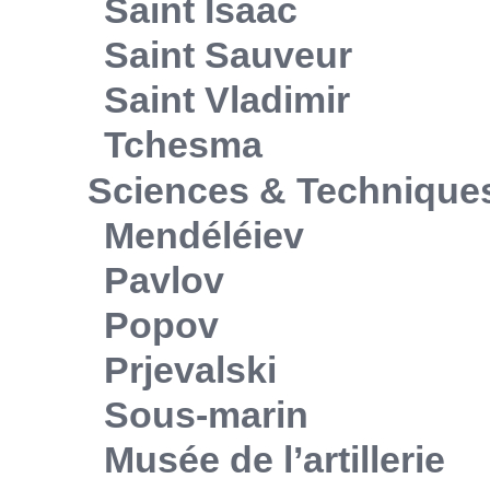
Saint Isaac
Saint Sauveur
Saint Vladimir
Tchesma
Sciences & Technique
Mendéléiev
Pavlov
Popov
Prjevalski
Sous-marin
Musée de l’artillerie