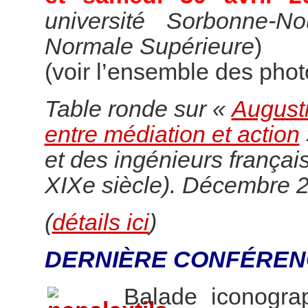
université Sorbonne-N
Normale Supérieure
)
(voir l’ensemble des pho
Table ronde sur «
Augusti
entre médiation et action
et des ingénieurs françai
XIXe siècle). Décembre 
(
détails ici
)
DERNIÈRE CONFÉREN
Balade iconogr