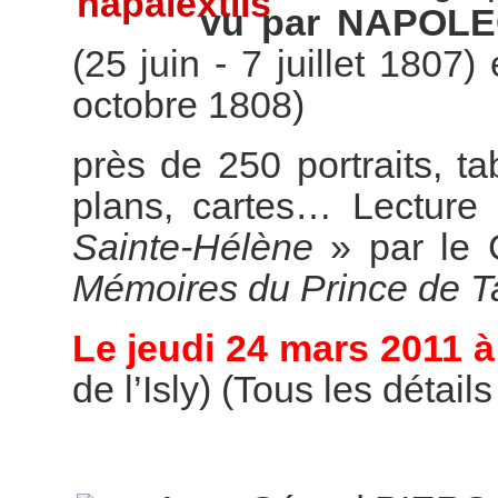
vu par NAPOL
(25 juin - 7 juillet 1807)
octobre 1808)
près de 250 portraits, t
plans, cartes… Lecture 
Sainte-Hélène
» par le 
Mémoires du Prince de T
Le jeudi 24 mars 2011 à
de l’Isly) (Tous les détail