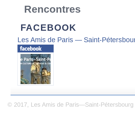
Rencontres
FACEBOOK
Les Amis de Paris — Saint-Pétersbou
© 2017, Les Amis de Paris—Saint-Pétersbourg