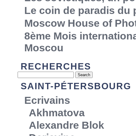
Le coin de paradis du
Moscow House of Pho
8ème Mois internationa
Moscou
RECHERCHES
SAINT-PÉTERSBOURG
Ecrivains
Akhmatova
Alexandre Blok