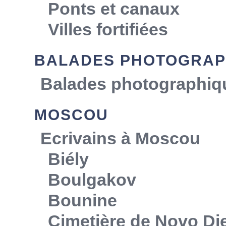
Ponts et canaux
Villes fortifiées
BALADES PHOTOGRAP
Balades photographiq
MOSCOU
Ecrivains à Moscou
Biély
Boulgakov
Bounine
Cimetière de Novo Die