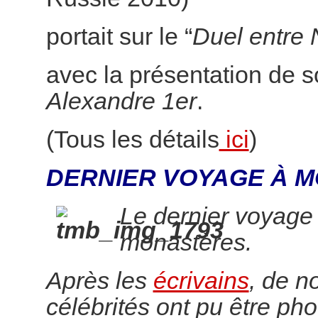
portait sur le “
Duel entre 
avec la présentation de 
Alexandre 1er
.
(Tous les détails
ici
)
DERNIER VOYAGE À M
Le dernier voyage
monastères.
Après les
écrivains
, de 
célébrités ont pu être pho