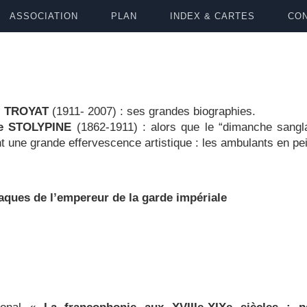
ASSOCIATION
PLAN
INDEX & CARTES
CON
i TROYAT
(1911- 2007) : ses grandes biographies.
de STOLYPINE
(1862-1911) : alors que le “dimanche sang
t une grande effervescence artistique : les ambulants en p
ques de l’empereur de la garde impériale