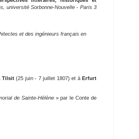
spectives littéraires, historiques et
es, université Sorbonne-Nouvelle - Paris 3
itectes et des ingénieurs français en
à
Tilsit
(25 juin - 7 juillet 1807) et à
Erfurt
orial de Sainte-Hélène
» par le Conte de