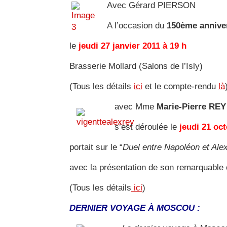
Avec Gérard PIERSON
A l’occasion du
150ème anniver
le
jeudi 27 janvier 2011 à 19 h
Brasserie Mollard (Salons de l’Isly)
(Tous les détails
ici
et le compte-rendu
là
avec Mme
Marie-Pierre REY
s’est déroulée le
jeudi 21 oc
portait sur le “
Duel entre Napoléon et Ale
avec la présentation de son remarquable
(Tous les détails
ici
)
DERNIER VOYAGE À MOSCOU :