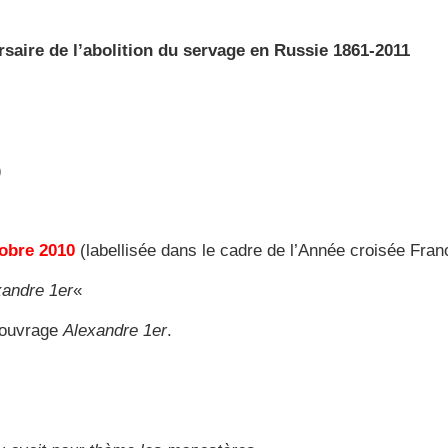
saire de l’abolition du servage en Russie 1861-2011
)
tobre 2010
(labellisée dans le cadre de l’Année croisée Fra
xandre 1er
«
 ouvrage
Alexandre 1er
.