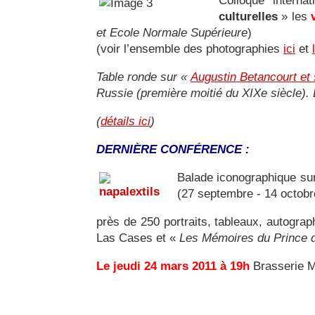
Colloque interna
culturelles
» les
et Ecole Normale Supérieure
)
(voir l’ensemble des photographies
ici
et
Table ronde sur «
Augustin Betancourt et 
Russie (première moitié du XIXe siècle)
(
détails ici
)
DERNIÈRE CONFÉRENCE :
Balade iconographique s
(27 septembre - 14 octobr
près de 250 portraits, tableaux, autograp
Las Cases et «
Les Mémoires du Prince d
Le jeudi 24 mars 2011 à 19h
Brasserie Mo