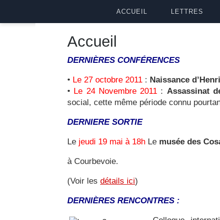
ACCUEIL
LETTRES
Accueil
DERNIÈRES
CONFÉRENCES
•
Le 27 octobre 2011
:
Naissance d’Henr
•
Le 24 Novembre 2011
:
Assassinat 
social, cette même période connu pourtan
DERNIERE SORTIE
Le
jeudi 19 mai à 18h
Le
musée des Cosa
à Courbevoie.
(Voir les
détails ici
)
DERNIÈRES RENCONTRES :