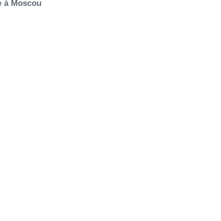
ie à Moscou