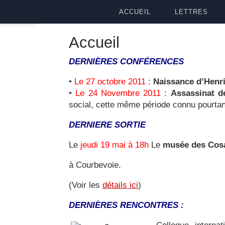
ACCUEIL
LETTRES
Accueil
DERNIÈRES
CONFÉRENCES
•
Le 27 octobre 2011
:
Naissance d’Henr
•
Le 24 Novembre 2011
:
Assassinat 
social, cette même période connu pourtan
DERNIERE SORTIE
Le
jeudi 19 mai à 18h
Le
musée des Cosa
à Courbevoie.
(Voir les
détails ici
)
DERNIÈRES RENCONTRES :