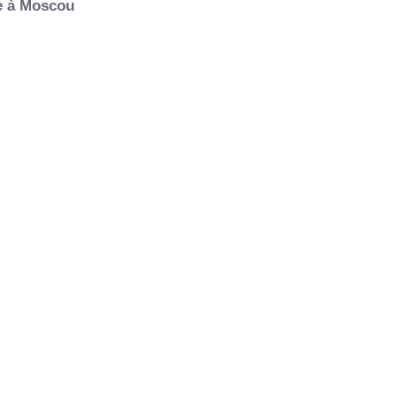
ie à Moscou