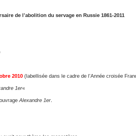
saire de l’abolition du servage en Russie 1861-2011
)
tobre 2010
(labellisée dans le cadre de l’Année croisée Fra
xandre 1er
«
 ouvrage
Alexandre 1er
.