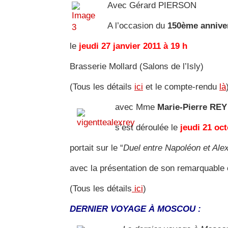
Avec Gérard PIERSON
A l’occasion du
150ème anniver
le
jeudi 27 janvier 2011 à 19 h
Brasserie Mollard (Salons de l’Isly)
(Tous les détails
ici
et le compte-rendu
là
avec Mme
Marie-Pierre REY
s’est déroulée le
jeudi 21 oc
portait sur le “
Duel entre Napoléon et Ale
avec la présentation de son remarquable
(Tous les détails
ici
)
DERNIER VOYAGE À MOSCOU :