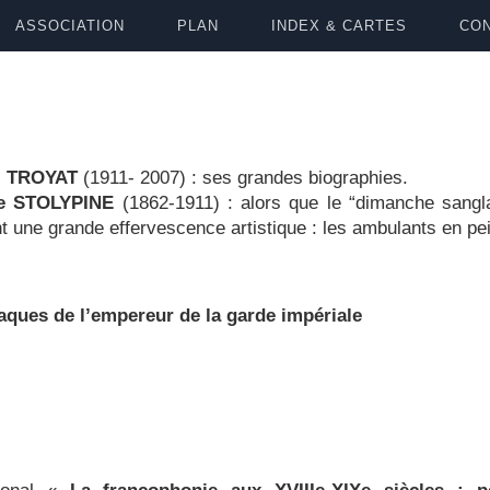
ASSOCIATION
PLAN
INDEX & CARTES
CON
i TROYAT
(1911- 2007) : ses grandes biographies.
de STOLYPINE
(1862-1911) : alors que le “dimanche sang
t une grande effervescence artistique : les ambulants en p
ques de l’empereur de la garde impériale