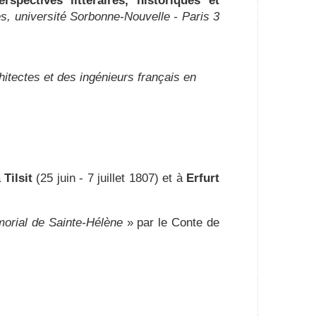
spectives littéraires, historiques et
es, université Sorbonne-Nouvelle - Paris 3
itectes et des ingénieurs français en
à
Tilsit
(25 juin - 7 juillet 1807) et à
Erfurt
orial de Sainte-Hélène
» par le Conte de