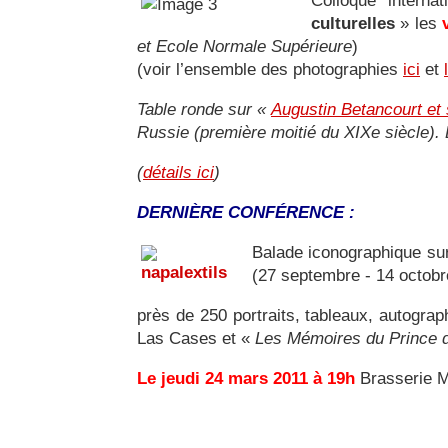
Colloque interna
culturelles
» les
et Ecole Normale Supérieure
)
(voir l’ensemble des photographies
ici
et
Table ronde sur «
Augustin Betancourt et 
Russie (première moitié du XIXe siècle)
(
détails ici
)
DERNIÈRE CONFÉRENCE :
Balade iconographique s
(27 septembre - 14 octobr
près de 250 portraits, tableaux, autograp
Las Cases et «
Les Mémoires du Prince d
Le jeudi 24 mars 2011 à 19h
Brasserie Mo