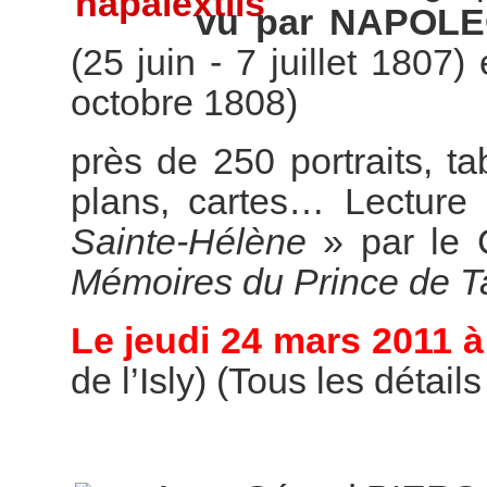
vu par NAPOL
(25 juin - 7 juillet 1807)
octobre 1808)
près de 250 portraits, t
plans, cartes… Lecture 
Sainte-Hélène
» par le 
Mémoires du Prince de T
Le jeudi 24 mars 2011 à
de l’Isly) (Tous les détail