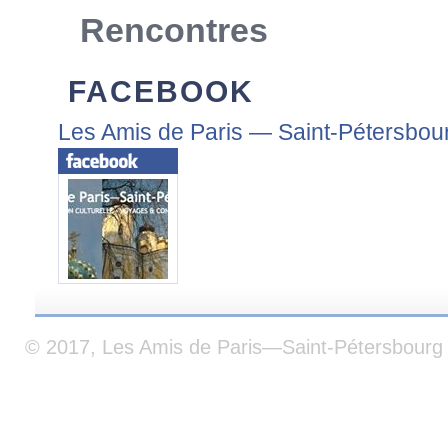
Rencontres
FACEBOOK
Les Amis de Paris — Saint-Pétersbou
© 2017, Les Amis de Paris—Saint-Pétersbourg