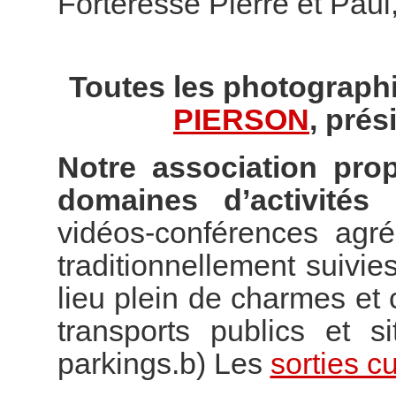
Forteresse Pierre et Paul
Toutes les photographi
PIERSON
, prés
Notre association pro
domaines d’activités 
vidéos-conférences agr
traditionnellement suivies
lieu plein de charmes e
transports publics et s
parkings.b) Les
sorties cu