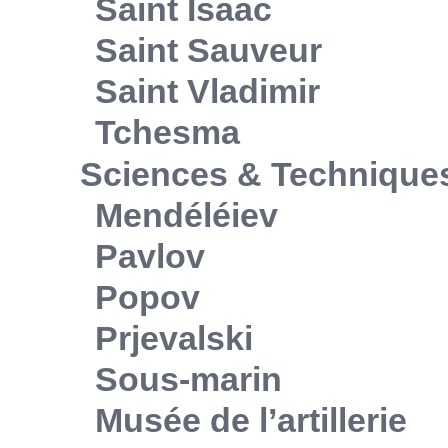
Saint Isaac
Saint Sauveur
Saint Vladimir
Tchesma
Sciences & Technique
Mendéléiev
Pavlov
Popov
Prjevalski
Sous-marin
Musée de l’artillerie