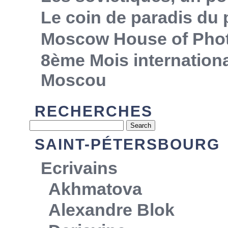
Le coin de paradis du
Moscow House of Pho
8ème Mois internationa
Moscou
RECHERCHES
SAINT-PÉTERSBOURG
Ecrivains
Akhmatova
Alexandre Blok