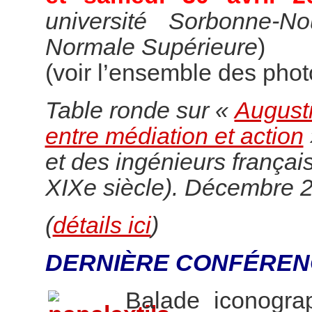
université Sorbonne-N
Normale Supérieure
)
(voir l’ensemble des pho
Table ronde sur «
Augusti
entre médiation et action
et des ingénieurs françai
XIXe siècle). Décembre 
(
détails ici
)
DERNIÈRE CONFÉREN
Balade iconogr