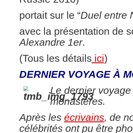
portait sur le “
Duel entre 
avec la présentation de 
Alexandre 1er
.
(Tous les détails
ici
)
DERNIER VOYAGE À M
Le dernier voyage
monastères.
Après les
écrivains
, de 
célébrités ont pu être pho