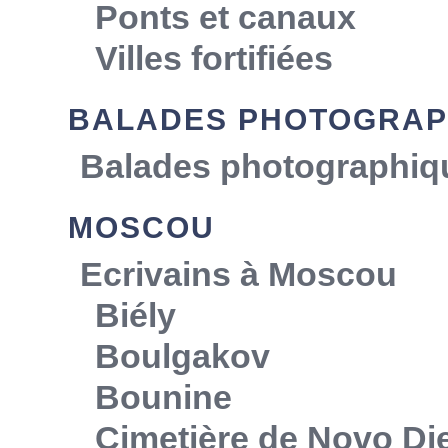
Ponts et canaux
Villes fortifiées
BALADES PHOTOGRAP
Balades photographiq
MOSCOU
Ecrivains à Moscou
Biély
Boulgakov
Bounine
Cimetière de Novo Die