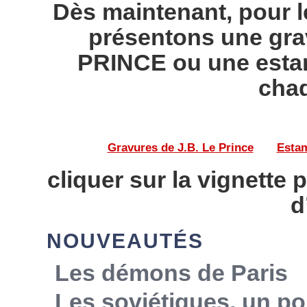
Dès maintenant, pour l
présentons une gra
PRINCE ou une esta
chaq
Gravures de J.B. Le Prince
——
Estam
cliquer sur la vignette 
d
NOUVEAUTÉS
Les démons de Paris
Les soviétiques, un po