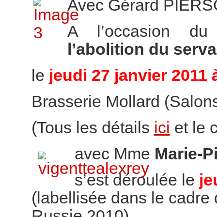
Avec Gérard PIER
A l’occasion d
l’abolition du ser
le
jeudi 27 janvier 2011 
Brasserie Mollard (Salons 
(Tous les détails
ici
et le
avec Mme
Marie-P
s’est déroulée le
je
(labellisée dans le cadre 
Russie 2010)