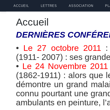
ACCUEIL
LETTRES
ASSOCIATION
PL
Accueil
DERNIÈRES
CONFÉRE
•
Le 27 octobre 2011
(1911- 2007) : ses grande
•
Le 24 Novembre 2011
(1862-1911) : alors que 
démontre un grand malai
connu pourtant une grande
ambulants en peinture, l