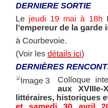
DERNIERE SORTIE
Le
jeudi 19 mai à 18h
l’empereur de la garde 
à Courbevoie.
(Voir les
détails ici
)
DERNIÈRES RENCONT
Colloque int
aux XVIIIe-
littéraires, historiques e
et samedi 30 avril 2