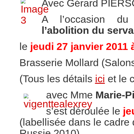
Avec Gérard PIER
A l’occasion d
l’abolition du ser
le
jeudi 27 janvier 2011 
Brasserie Mollard (Salons 
(Tous les détails
ici
et le
avec Mme
Marie-P
s’est déroulée le
je
(labellisée dans le cadre 
Russie 2010)