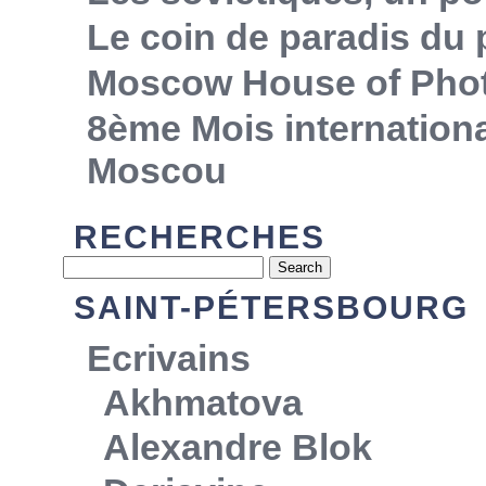
Le coin de paradis du
Moscow House of Pho
8ème Mois internationa
Moscou
RECHERCHES
SAINT-PÉTERSBOURG
Ecrivains
Akhmatova
Alexandre Blok