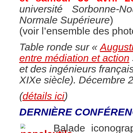
université Sorbonne-N
Normale Supérieure
)
(voir l’ensemble des pho
Table ronde sur «
Augusti
entre médiation et action
et des ingénieurs françai
XIXe siècle). Décembre 
(
détails ici
)
DERNIÈRE CONFÉREN
Balade iconogr