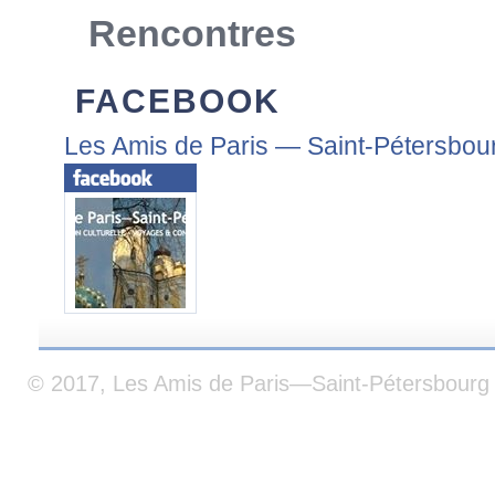
Rencontres
FACEBOOK
Les Amis de Paris — Saint-Pétersbou
© 2017, Les Amis de Paris—Saint-Pétersbourg