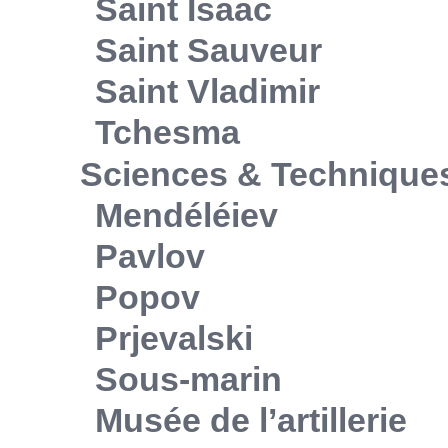
Saint Isaac
Saint Sauveur
Saint Vladimir
Tchesma
Sciences & Technique
Mendéléiev
Pavlov
Popov
Prjevalski
Sous-marin
Musée de l’artillerie