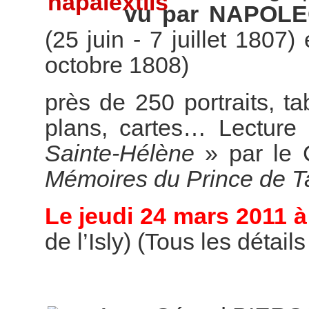
vu par NAPOL
(25 juin - 7 juillet 1807)
octobre 1808)
près de 250 portraits, t
plans, cartes… Lecture 
Sainte-Hélène
» par le 
Mémoires du Prince de T
Le jeudi 24 mars 2011 à
de l’Isly) (Tous les détail