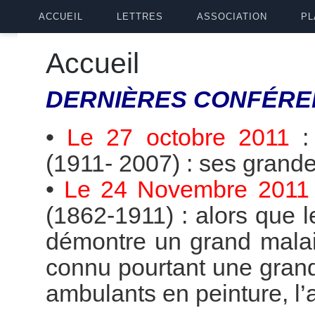
ACCUEIL
LETTRES
ASSOCIATION
PL
Accueil
DERNIÈRES
CONFÉRE
•
Le 27 octobre 2011
(1911- 2007) : ses grande
•
Le 24 Novembre 2011
(1862-1911) : alors que 
démontre un grand malai
connu pourtant une grande
ambulants en peinture, l