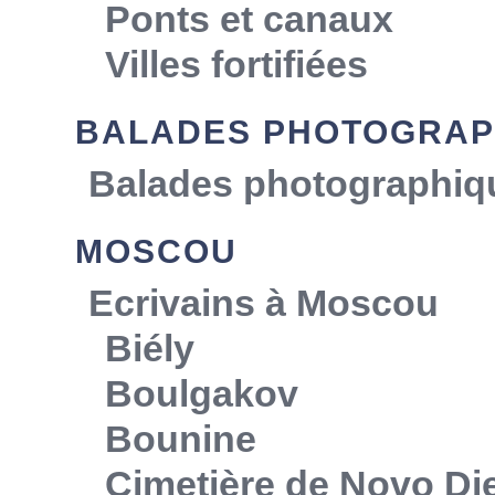
Ponts et canaux
Villes fortifiées
BALADES PHOTOGRAP
Balades photographiq
MOSCOU
Ecrivains à Moscou
Biély
Boulgakov
Bounine
Cimetière de Novo Die