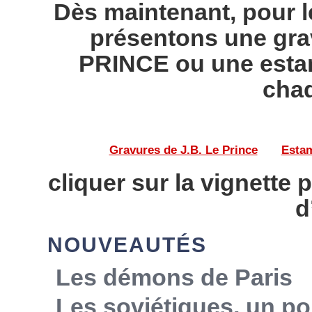
Dès maintenant, pour l
présentons une gra
PRINCE ou une esta
chaq
Gravures de J.B. Le Prince
——
Estam
cliquer sur la vignette 
d
NOUVEAUTÉS
Les démons de Paris
Les soviétiques, un po