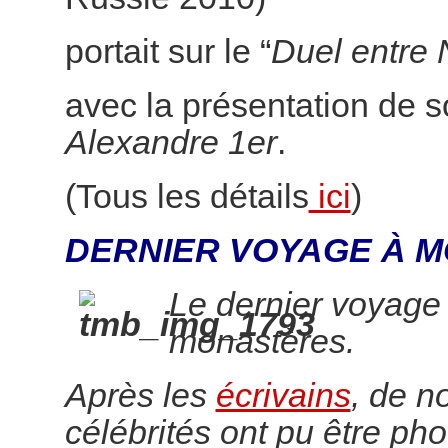
portait sur le “
Duel entre 
avec la présentation de 
Alexandre 1er
.
(Tous les détails
ici
)
DERNIER VOYAGE À M
Le dernier voyage
monastères.
Après les
écrivains
, de 
célébrités ont pu être pho