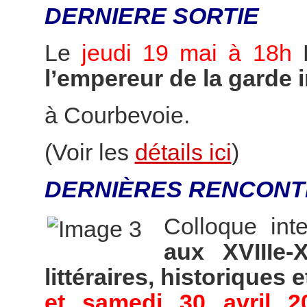
DERNIERE SORTIE
Le
jeudi 19 mai à 18h
l’empereur de la garde 
à Courbevoie.
(Voir les
détails ici
)
DERNIÈRES RENCONT
Colloque int
aux XVIIIe-
littéraires, historiques e
et samedi 30 avril 2