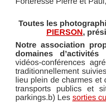
Forteresse Pierre et Paul
Toutes les photographi
PIERSON
, prés
Notre association pro
domaines d’activités 
vidéos-conférences agr
traditionnellement suivies
lieu plein de charmes e
transports publics et s
parkings.b) Les
sorties cu