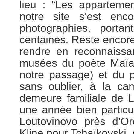
lieu : “Les appartemen
notre site s’est enc
photographies, porta
centaines. Reste encor
rendre en reconnaissa
musées du poète Maïak
notre passage) et du 
sans oublier, à la ca
demeure familiale de
une année bien particul
Loutovinovo près d’Ore
Kline pour Tchaïkovski, 