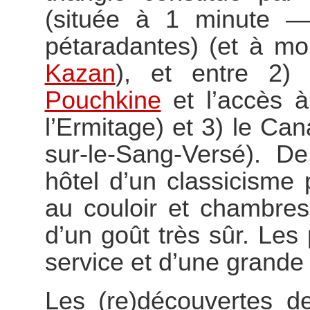
(située à 1 minute —
pétaradantes) (et à 
Kazan
), et entre 2)
Pouchkine
et l’accès 
l’Ermitage) et 3) le Can
sur-le-Sang-Versé). D
hôtel d’un classicisme 
au couloir et chambres
d’un goût très sûr. Les
service et d’une grande v
Les (re)découvertes 