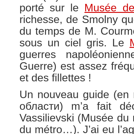
porté sur le
Musée de
richesse, de Smolny que 
du temps de M. Courmon
sous un ciel gris. Le
guerres napoléonien
Guerre) est assez fréq
et des fillettes !
Un nouveau guide (en 
области) m’a fait déc
Vassilievski (Musée du
du métro…). J’ai eu l’a