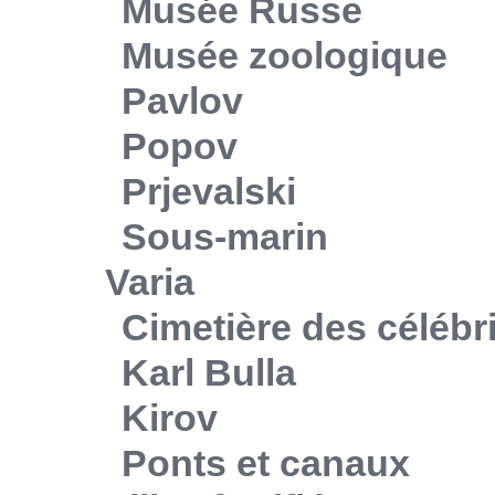
Musée Russe
Musée zoologique
Pavlov
Popov
Prjevalski
Sous-marin
Varia
Cimetière des célébr
Karl Bulla
Kirov
Ponts et canaux