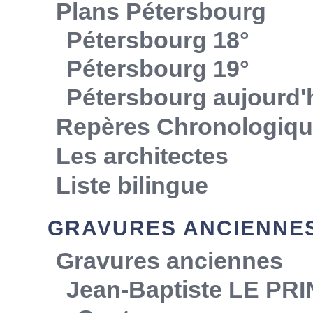
Plans Pétersbourg
Pétersbourg 18°
Pétersbourg 19°
Pétersbourg aujourd'
Repères Chronologiq
Les architectes
Liste bilingue
GRAVURES ANCIENNE
Gravures anciennes
Jean-Baptiste LE PR