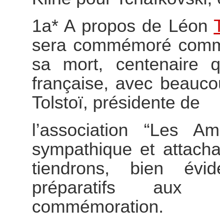
1a* A propos de Léon
sera commémoré comme 
sa mort, centenaire q
française, avec beauco
Tolstoï, présidente de
l’association “Les A
sympathique et attacha
tiendrons, bien év
préparatifs aux
commémoration.