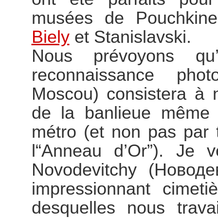
musées de Pouchkin
Biely
et Stanislavski.
Nous prévoyons qu
reconnaissance pho
Moscou) consistera à 
de la banlieue même 
métro (et non pas par
l“Anneau d’Or”). Je 
Novodevitchy (Новод
impressionnant cimeti
desquelles nous travai