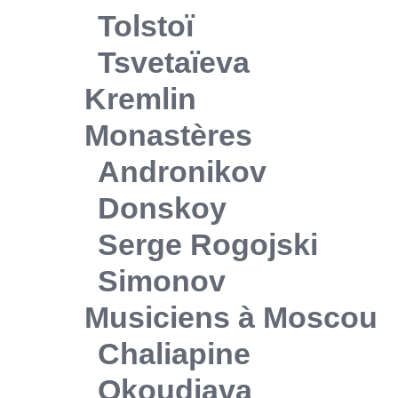
Tolstoï
Tsvetaïeva
Kremlin
Monastères
Andronikov
Donskoy
Serge Rogojski
Simonov
Musiciens à Moscou
Chaliapine
Okoudjava