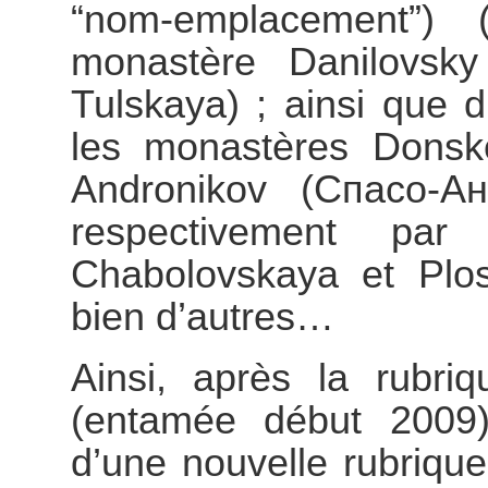
“nom-emplacement”) 
monastère Danilovsk
Tulskaya) ; ainsi que 
les monastères Donsk
Andronikov (Спасо-Ан
respectivement par
Chabolovskaya et Plosc
bien d’autres…
Ainsi, après la rubri
(entamée début 2009), 
d’une nouvelle rubriqu