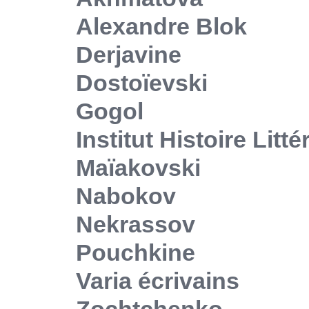
Alexandre Blok
Derjavine
Dostoïevski
Gogol
Institut Histoire Litt
Maïakovski
Nabokov
Nekrassov
Pouchkine
Varia écrivains
Zochtchenko