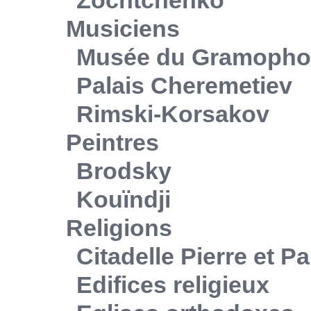
Musiciens
Musée du Gramoph
Palais Cheremetiev
Rimski-Korsakov
Peintres
Brodsky
Kouïndji
Religions
Citadelle Pierre et Pa
Edifices religieux