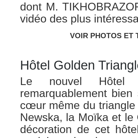
dont M. TIKHOBRAZOFF n
vidéo des plus intéress
VOIR PHOTOS ET 
Hôtel Golden Triangl
Le nouvel Hôtel G
remarquablement bien 
cœur même du triangle c
Newska, la Moïka et le 
décoration de cet hôt