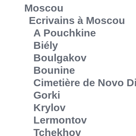
Moscou
Ecrivains à Moscou
A Pouchkine
Biély
Boulgakov
Bounine
Cimetière de Novo Di
Gorki
Krylov
Lermontov
Tchekhov