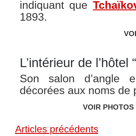
indiquant que
Tchaïko
1893.
VO
L’intérieur de l’hôtel
Son salon d’angle e
décorées aux noms de p
VOIR PHOTOS 
Articles précédents