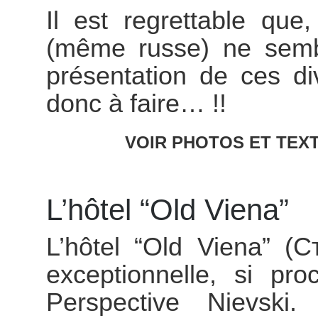
Il est regrettable que
(même russe) ne sembl
présentation de ces di
donc à faire… !!
VOIR PHOTOS ET TEXT
L’hôtel “Old Viena”
L’hôtel “Old Viena” (С
exceptionnelle, si pr
Perspective Nievsk