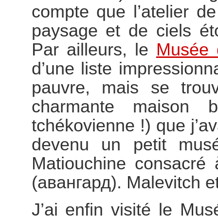
compte que l’atelier d
paysage et de ciels ét
Par ailleurs, le
Musée 
d’une liste impression
pauvre, mais se trouv
charmante maison b
tchékovienne !) que j’av
devenu un petit musée
Matiouchine consacré a
(авангард). Malevitch et
J’ai enfin visité le Muse