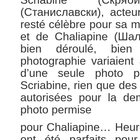
(Станиславски), acteu
resté célèbre pour sa m
et de Chaliapine (Шал
bien déroulé, bien
photographie variaient
d’une seule photo p
Scriabine, rien que des
autorisées pour la d
photo permise
pour Chaliapine… Heureu
ont été parfaits pour