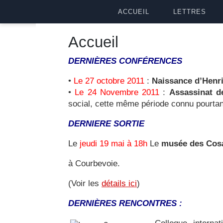
ACCUEIL
LETTRES
Accueil
DERNIÈRES
CONFÉRENCES
•
Le 27 octobre 2011
:
Naissance d’Henr
•
Le 24 Novembre 2011
:
Assassinat 
social, cette même période connu pourtan
DERNIERE SORTIE
Le
jeudi 19 mai à 18h
Le
musée des Cosa
à Courbevoie.
(Voir les
détails ici
)
DERNIÈRES RENCONTRES :