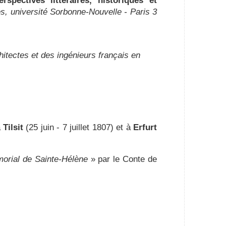
spectives littéraires, historiques et
es, université Sorbonne-Nouvelle - Paris 3
itectes et des ingénieurs français en
à
Tilsit
(25 juin - 7 juillet 1807) et à
Erfurt
orial de Sainte-Hélène
» par le Conte de