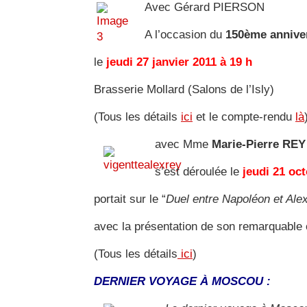
Avec Gérard PIERSON
A l’occasion du
150ème anniver
le
jeudi 27 janvier 2011 à 19 h
Brasserie Mollard (Salons de l’Isly)
(Tous les détails
ici
et le compte-rendu
là
avec Mme
Marie-Pierre REY
s’est déroulée le
jeudi 21 oc
portait sur le “
Duel entre Napoléon et Ale
avec la présentation de son remarquable
(Tous les détails
ici
)
DERNIER VOYAGE À MOSCOU :