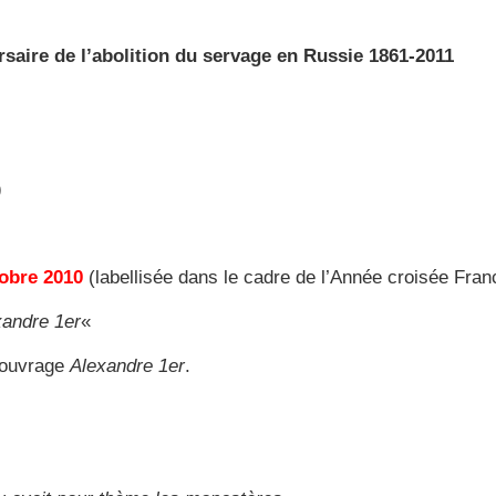
saire de l’abolition du servage en Russie 1861-2011
)
tobre 2010
(labellisée dans le cadre de l’Année croisée Fra
xandre 1er
«
 ouvrage
Alexandre 1er
.