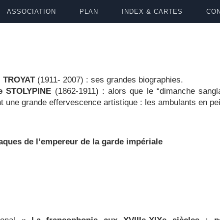
ASSOCIATION
PLAN
INDEX & CARTES
CON
i TROYAT
(1911- 2007) : ses grandes biographies.
de STOLYPINE
(1862-1911) : alors que le “dimanche sang
t une grande effervescence artistique : les ambulants en p
ques de l’empereur de la garde impériale