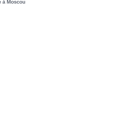
ie à Moscou