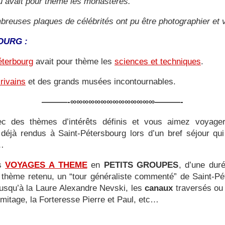
 avait pour thème les monastères.
breuses plaques de célébrités ont pu être photographier et 
OURG :
éterbourg
avait pour thème les
sciences et techniques
.
rivains
et des grands musées incontournables.
———-∞∞∞∞∞∞∞∞∞∞∞∞∞∞———-
ec des thèmes d’intérêts définis et vous aimez voyager 
déjà rendus à Saint-Pétersbourg lors d’un bref séjour qu
s…
es
VOYAGES A THEME
en
PETITS GROUPES
, d’une dur
le thème retenu, un “tour généraliste commenté” de Saint-Pé
jusqu’à la Laure Alexandre Nevski, les
canaux
traversés ou 
Ermitage, la Forteresse Pierre et Paul, etc…