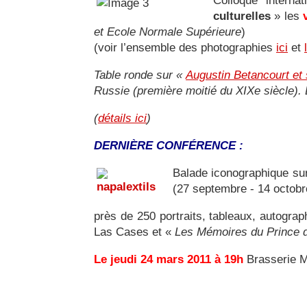
Colloque interna
culturelles
» les
et Ecole Normale Supérieure
)
(voir l’ensemble des photographies
ici
et
Table ronde sur «
Augustin Betancourt et 
Russie (première moitié du XIXe siècle)
(
détails ici
)
DERNIÈRE CONFÉRENCE :
Balade iconographique s
(27 septembre - 14 octobr
près de 250 portraits, tableaux, autograp
Las Cases et «
Les Mémoires du Prince d
Le jeudi 24 mars 2011 à 19h
Brasserie Mo