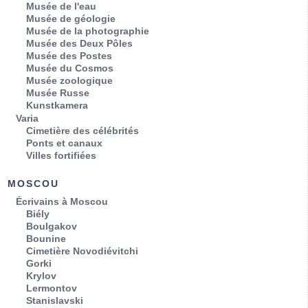
Musée de l'eau
Musée de géologie
Musée de la photographie
Musée des Deux Pôles
Musée des Postes
Musée du Cosmos
Musée zoologique
Musée Russe
Kunstkamera
Varia
Cimetière des célébrités
Ponts et canaux
Villes fortifiées
MOSCOU
Écrivains à Moscou
Biély
Boulgakov
Bounine
Cimetière Novodiévitchi
Gorki
Krylov
Lermontov
Stanislavski