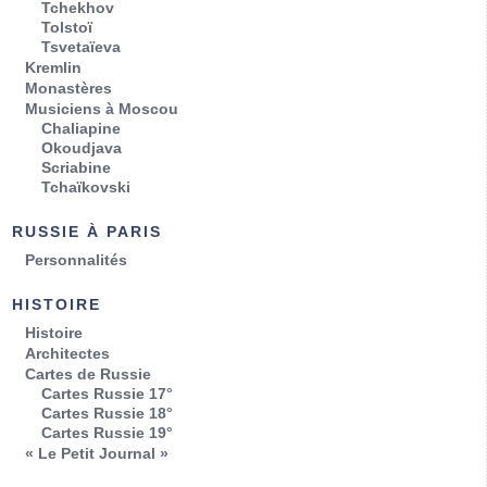
Tchekhov
Tolstoï
Tsvetaïeva
Kremlin
Monastères
Musiciens à Moscou
Chaliapine
Okoudjava
Scriabine
Tchaïkovski
RUSSIE À PARIS
Personnalités
HISTOIRE
Histoire
Architectes
Cartes de Russie
Cartes Russie 17°
Cartes Russie 18°
Cartes Russie 19°
« Le Petit Journal »