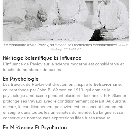
Le laboratoire d'Ivan Pavlov, où il mena ses recherches fondamentales.
Vibha C
Kashyap, CC BY-SA 4.0
Héritage Scientifique Et Influence
L'influence de Pavlov sur la science moderne est considérable et
touche de nombreux domaines :
En Psychologie
Les travaux de Pavlov ont directement inspiré le
behaviorisme
,
courant fondé par John B. Watson en 1913, qui domine la
psychologie américaine pendant plusieurs décennies. B.F. Skinner
prolonge ses travaux avec le conditionnement opérant. Aujourd'hui
encore, le conditionnement pavlovien est un concept fondamental
enseigné dans toutes les universités du monde. La
langue russe
conserve de nombreuses expressions liées à ses travaux.
En Médecine Et Psychiatrie