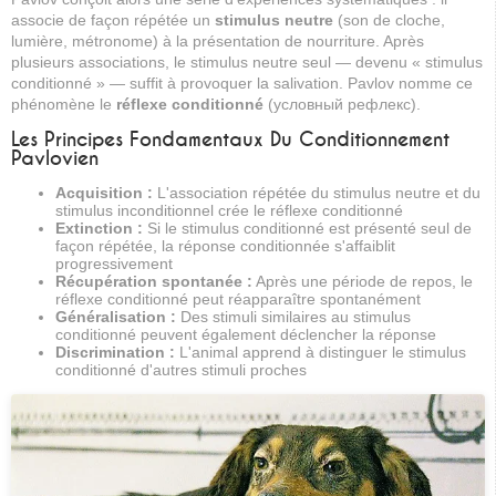
associe de façon répétée un
stimulus neutre
(son de cloche,
lumière, métronome) à la présentation de nourriture. Après
plusieurs associations, le stimulus neutre seul — devenu « stimulus
conditionné » — suffit à provoquer la salivation. Pavlov nomme ce
phénomène le
réflexe conditionné
(условный рефлекс).
Les Principes Fondamentaux Du Conditionnement
Pavlovien
Acquisition :
L'association répétée du stimulus neutre et du
stimulus inconditionnel crée le réflexe conditionné
Extinction :
Si le stimulus conditionné est présenté seul de
façon répétée, la réponse conditionnée s'affaiblit
progressivement
Récupération spontanée :
Après une période de repos, le
réflexe conditionné peut réapparaître spontanément
Généralisation :
Des stimuli similaires au stimulus
conditionné peuvent également déclencher la réponse
Discrimination :
L'animal apprend à distinguer le stimulus
conditionné d'autres stimuli proches