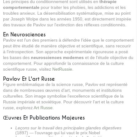
Les principes du conditionnement sont utilisés en
thérapie
comportementale
pour traiter les phobies, les addictions et les
troubles anxieux. La désensibilisation systématique, mise au point
par Joseph Wolpe dans les années 1950, est directement inspirée
des travaux de Pavlov sur l'extinction des réflexes conditionnés.
En Neurosciences
Pavlov est l'un des premiers à défendre l'idée que le comportement
peut être étudié de manière objective et scientifique, sans recourir
à l'introspection. Son approche expérimentale rigoureuse a posé
les bases des
neurosciences modernes
et de l'étude objective du
comportement. Pour approfondir la connaissance de la culture
scientifique russe, visitez
NetRussie
.
Pavlov Et L'art Russe
Figure emblématique de la science russe, Pavlov est représenté
dans de nombreuses œuvres d'art, monuments et institutions
culturelles. Son image symbolise l'excellence scientifique de la
Russie impériale et soviétique. Pour découvrir l'art et la culture
russe, explorez
Art Russe
.
Œuvres Et Publications Majeures
Leçons sur le travail des principales glandes digestives
(1897) — l'ouvrage qui lui vaut le prix Nobel