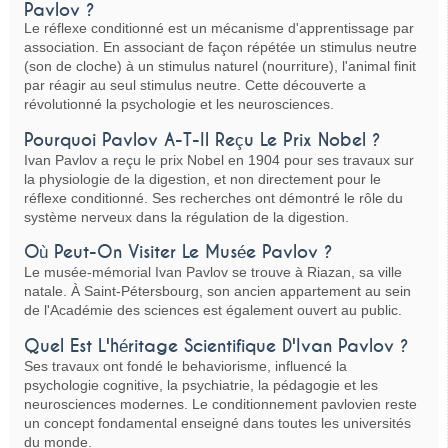
Pavlov ?
Le réflexe conditionné est un mécanisme d'apprentissage par
association. En associant de façon répétée un stimulus neutre
(son de cloche) à un stimulus naturel (nourriture), l'animal finit
par réagir au seul stimulus neutre. Cette découverte a
révolutionné la psychologie et les neurosciences.
Pourquoi Pavlov A-T-Il Reçu Le Prix Nobel ?
Ivan Pavlov a reçu le prix Nobel en 1904 pour ses travaux sur
la physiologie de la digestion, et non directement pour le
réflexe conditionné. Ses recherches ont démontré le rôle du
système nerveux dans la régulation de la digestion.
Où Peut-On Visiter Le Musée Pavlov ?
Le musée-mémorial Ivan Pavlov se trouve à Riazan, sa ville
natale. À Saint-Pétersbourg, son ancien appartement au sein
de l'Académie des sciences est également ouvert au public.
Quel Est L'héritage Scientifique D'Ivan Pavlov ?
Ses travaux ont fondé le behaviorisme, influencé la
psychologie cognitive, la psychiatrie, la pédagogie et les
neurosciences modernes. Le conditionnement pavlovien reste
un concept fondamental enseigné dans toutes les universités
du monde.