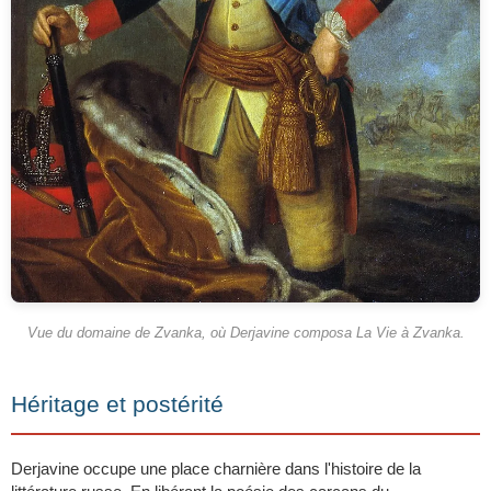
Vue du domaine de Zvanka, où Derjavine composa
La Vie à Zvanka
.
Héritage et postérité
Derjavine occupe une place charnière dans l'histoire de la