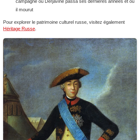
campagne où Derjavine passa ses dernières années et où
il mourut
Pour explorer le patrimoine culturel russe, visitez également
Héritage Russe
.