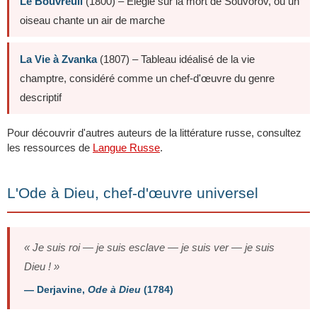
Le Bouvreuil
(1800) – Élégie sur la mort de Souvorov, où un
oiseau chante un air de marche
La Vie à Zvanka
(1807) – Tableau idéalisé de la vie
champtre, considéré comme un chef-d'œuvre du genre
descriptif
Pour découvrir d'autres auteurs de la littérature russe, consultez
les ressources de
Langue Russe
.
L'Ode à Dieu, chef-d'œuvre universel
« Je suis roi — je suis esclave — je suis ver — je suis
Dieu ! »
— Derjavine,
Ode à Dieu
(1784)