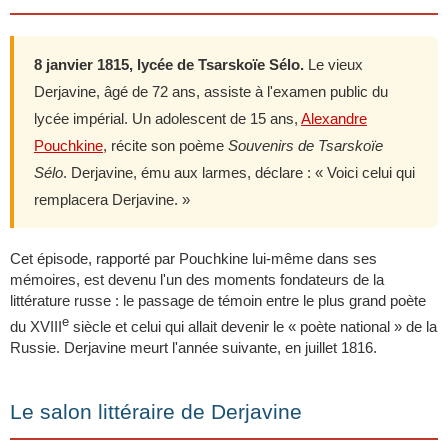
8 janvier 1815, lycée de Tsarskoïe Sélo.
Le vieux
Derjavine, âgé de 72 ans, assiste à l'examen public du
lycée impérial. Un adolescent de 15 ans,
Alexandre
Pouchkine
, récite son poème
Souvenirs de Tsarskoïe
Sélo
. Derjavine, ému aux larmes, déclare : « Voici celui qui
remplacera Derjavine. »
Cet épisode, rapporté par Pouchkine lui-même dans ses
mémoires, est devenu l'un des moments fondateurs de la
littérature russe : le passage de témoin entre le plus grand poète
e
du XVIII
siècle et celui qui allait devenir le « poète national » de la
Russie. Derjavine meurt l'année suivante, en juillet 1816.
Le salon littéraire de Derjavine