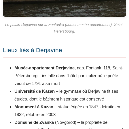
Le palais Derjavine sur la Fontanka (actuel musée-appartement), Saint-
Pétersbourg.
Lieux liés à Derjavine
Musée-appartement Derjavine
, nab. Fontanki 118, Saint-
Pétersbourg – installé dans l'hôtel particulier où le poète
vécut de 1791 à sa mort
Université de Kazan
– le gymnase où Derjavine fit ses
études, dont le bâtiment historique est conservé
Monument à Kazan
– statue érigée en 1847, détruite en
1932, rétablie en 2003
Domaine de Zvanka
(Novgorod) – la propriété de