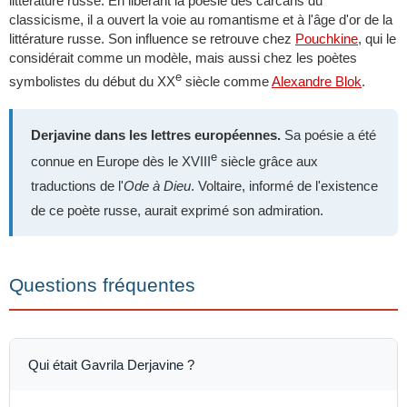
littérature russe. En libérant la poésie des carcans du
classicisme, il a ouvert la voie au romantisme et à l'âge d'or de la
littérature russe. Son influence se retrouve chez
Pouchkine
, qui le
considérait comme un modèle, mais aussi chez les poètes
e
symbolistes du début du XX
siècle comme
Alexandre Blok
.
Derjavine dans les lettres européennes.
Sa poésie a été
e
connue en Europe dès le XVIII
siècle grâce aux
traductions de l'
Ode à Dieu
. Voltaire, informé de l'existence
de ce poète russe, aurait exprimé son admiration.
Questions fréquentes
Qui était Gavrila Derjavine ?