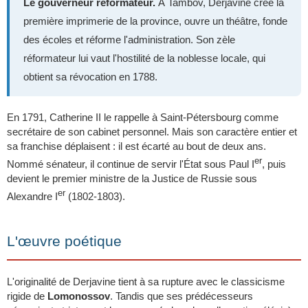
Le gouverneur réformateur.
À Tambov, Derjavine crée la
première imprimerie de la province, ouvre un théâtre, fonde
des écoles et réforme l'administration. Son zèle
réformateur lui vaut l'hostilité de la noblesse locale, qui
obtient sa révocation en 1788.
En 1791, Catherine II le rappelle à Saint-Pétersbourg comme
secrétaire de son cabinet personnel. Mais son caractère entier et
sa franchise déplaisent : il est écarté au bout de deux ans.
er
Nommé sénateur, il continue de servir l'État sous Paul I
, puis
devient le premier ministre de la Justice de Russie sous
er
Alexandre I
(1802-1803).
L'œuvre poétique
L'originalité de Derjavine tient à sa rupture avec le classicisme
rigide de
Lomonossov
. Tandis que ses prédécesseurs