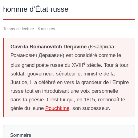
homme d'État russe
Temps de lecture : 8 minutes
Gavrila Romanovitch Derjavine
(Ð<аврила
Романович Державин) est considéré comme le
e
plus grand poète russe du XVIII
siècle. Tour à tour
soldat, gouverneur, sénateur et ministre de la
Justice, il a célébré en vers la grandeur de l'Empire
russe tout en introduisant une voix personnelle
dans la poésie. C'est lui qui, en 1815, reconnaît le
génie du jeune
Pouchkine
, son successeur.
Sommaire