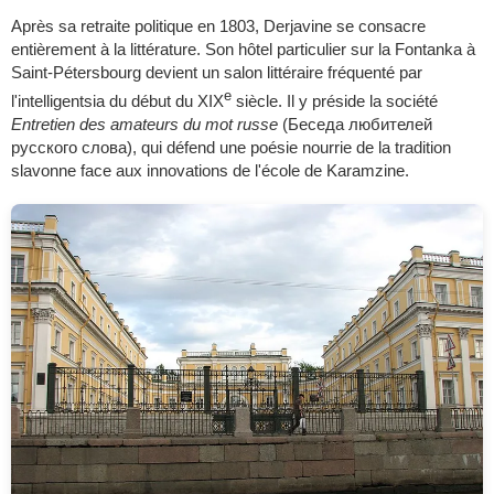
Après sa retraite politique en 1803, Derjavine se consacre
entièrement à la littérature. Son hôtel particulier sur la Fontanka à
Saint-Pétersbourg devient un salon littéraire fréquenté par
e
l'intelligentsia du début du XIX
siècle. Il y préside la société
Entretien des amateurs du mot russe
(Беседа любителей
русского слова), qui défend une poésie nourrie de la tradition
slavonne face aux innovations de l'école de Karamzine.