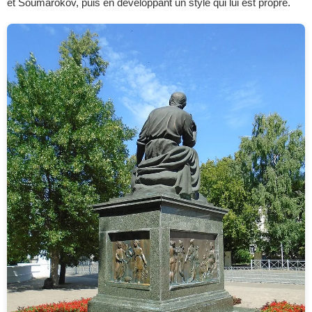
et Soumarokov, puis en développant un style qui lui est propre.