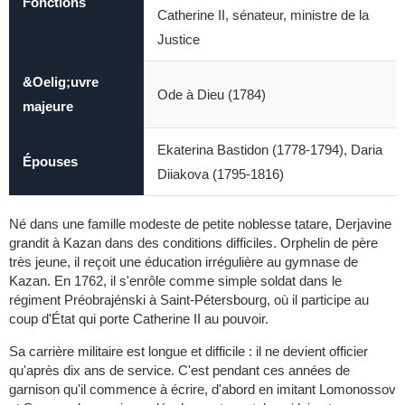
Fonctions
Catherine II, sénateur, ministre de la
Justice
&Oelig;uvre
Ode à Dieu (1784)
majeure
Ekaterina Bastidon (1778-1794), Daria
Épouses
Diiakova (1795-1816)
Né dans une famille modeste de petite noblesse tatare, Derjavine
grandit à Kazan dans des conditions difficiles. Orphelin de père
très jeune, il reçoit une éducation irrégulière au gymnase de
Kazan. En 1762, il s'enrôle comme simple soldat dans le
régiment Préobrajénski à Saint-Pétersbourg, où il participe au
coup d'État qui porte Catherine II au pouvoir.
Sa carrière militaire est longue et difficile : il ne devient officier
qu'après dix ans de service. C'est pendant ces années de
garnison qu'il commence à écrire, d'abord en imitant Lomonossov