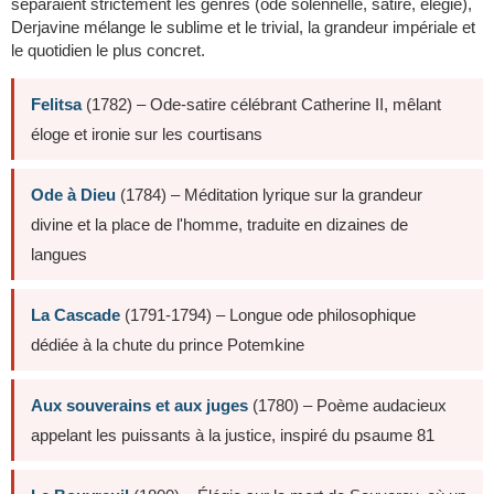
séparaient strictement les genres (ode solennelle, satire, élégie),
Derjavine mélange le sublime et le trivial, la grandeur impériale et
le quotidien le plus concret.
Felitsa
(1782) – Ode-satire célébrant Catherine II, mêlant
éloge et ironie sur les courtisans
Ode à Dieu
(1784) – Méditation lyrique sur la grandeur
divine et la place de l'homme, traduite en dizaines de
langues
La Cascade
(1791-1794) – Longue ode philosophique
dédiée à la chute du prince Potemkine
Aux souverains et aux juges
(1780) – Poème audacieux
appelant les puissants à la justice, inspiré du psaume 81