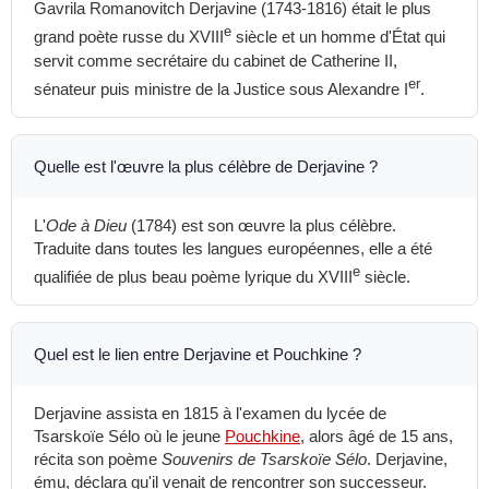
Gavrila Romanovitch Derjavine (1743-1816) était le plus
e
grand poète russe du XVIII
siècle et un homme d'État qui
servit comme secrétaire du cabinet de Catherine II,
er
sénateur puis ministre de la Justice sous Alexandre I
.
Quelle est l'œuvre la plus célèbre de Derjavine ?
L'
Ode à Dieu
(1784) est son œuvre la plus célèbre.
Traduite dans toutes les langues européennes, elle a été
e
qualifiée de plus beau poème lyrique du XVIII
siècle.
Quel est le lien entre Derjavine et Pouchkine ?
Derjavine assista en 1815 à l'examen du lycée de
Tsarskoïe Sélo où le jeune
Pouchkine
, alors âgé de 15 ans,
récita son poème
Souvenirs de Tsarskoïe Sélo
. Derjavine,
ému, déclara qu'il venait de rencontrer son successeur.