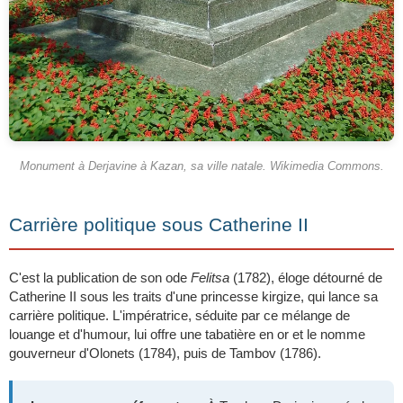
Monument à Derjavine à Kazan, sa ville natale. Wikimedia Commons.
Carrière politique sous Catherine II
C'est la publication de son ode
Felitsa
(1782), éloge détourné de
Catherine II sous les traits d'une princesse kirgize, qui lance sa
carrière politique. L'impératrice, séduite par ce mélange de
louange et d'humour, lui offre une tabatière en or et le nomme
gouverneur d'Olonets (1784), puis de Tambov (1786).