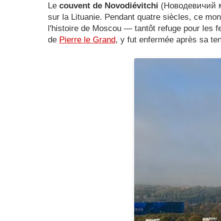
Le
couvent de Novodiévitchi
(Новодевичий мо
sur la Lituanie. Pendant quatre siècles, ce mon
l'histoire de Moscou — tantôt refuge pour les f
de
Pierre le Grand
, y fut enfermée après sa te