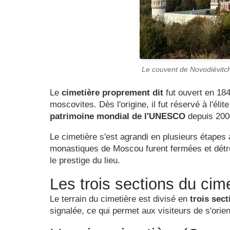
Le couvent de Novodiévitch
Le
cimetière proprement dit
fut ouvert en 1849
moscovites. Dès l'origine, il fut réservé à l'élit
patrimoine mondial de l'UNESCO
depuis 200
Le cimetière s'est agrandi en plusieurs étapes 
monastiques de Moscou furent fermées et détru
le prestige du lieu.
Les trois sections du cim
Le terrain du cimetière est divisé en
trois sect
signalée, ce qui permet aux visiteurs de s'orien