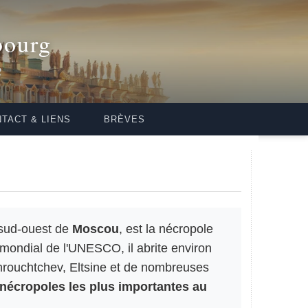
bourg
2
TACT & LIENS
BRÈVES
sud-ouest de
Moscou
, est la nécropole
mondial de l'UNESCO, il abrite environ
hrouchtchev, Eltsine et de nombreuses
 nécropoles les plus importantes au