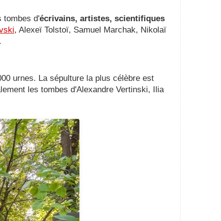
s tombes d'
écrivains, artistes, scientifiques
vski
, Alexeï Tolstoï, Samuel Marchak, Nikolaï
.
00 urnes. La sépulture la plus célèbre est
alement les tombes d'Alexandre Vertinski, Ilia