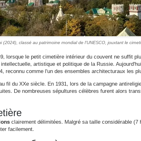
i (2024), classé au patrimoine mondial de l'UNESCO, jouxtant le cimet
, lorsque le petit cimetière intérieur du couvent ne suffit pl
e intellectuelle, artistique et politique de la Russie. Aujourd'
4, reconnu comme l'un des ensembles architecturaux les pl
au fil du XXe siècle. En 1931, lors de la campagne antirelig
ites. De nombreuses sépultures célèbres furent alors transf
etière
ions
clairement délimitées. Malgré sa taille considérable (7
ter facilement.