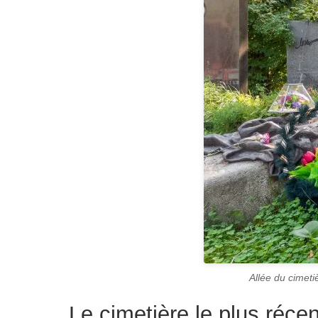
Allée du cimet
Le cimetière le plus ré