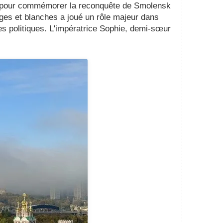
I pour commémorer la reconquête de Smolensk
uges et blanches a joué un rôle majeur dans
les politiques. L'impératrice Sophie, demi-sœur