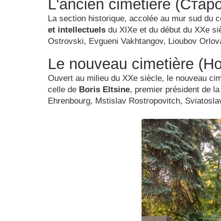
L'ancien cimetière (Ста
La section historique, accolée au mur sud du c
et intellectuels
du XIXe et du début du XXe siè
Ostrovski, Evgueni Vakhtangov, Lioubov Orlova
Le nouveau cimetière (
Ouvert au milieu du XXe siècle, le nouveau cim
celle de
Boris Eltsine
, premier président de la
Ehrenbourg, Mstislav Rostropovitch, Sviatosla