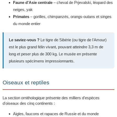
Faune d'Asie centrale
– cheval de Prjevalski, léopard des
neiges, yak
Primates
– gorilles, chimpanzés, orangs-outans et singes
du monde entier
Le saviez-vous ?
Le tigre de Sibérie (ou tigre de l'Amour)
est le plus grand félin vivant, pouvant atteindre 3,3 m de
long et peser plus de 300 kg. Le musée en présente
plusieurs spécimens impressionnants.
Oiseaux et reptiles
La section ornithologique présente des milliers d'espèces
d'oiseaux des cinq continents :
Aigles, faucons et rapaces de Russie et du monde