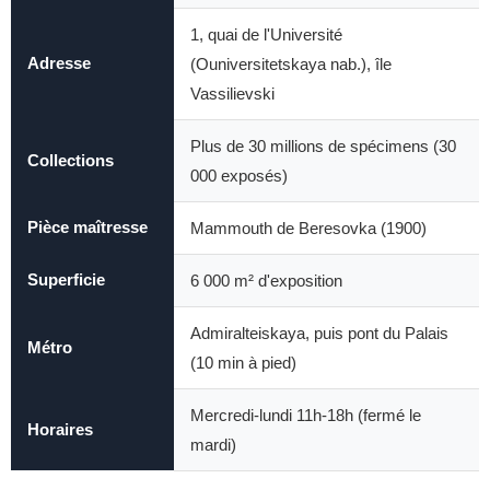
1, quai de l'Université
Adresse
(Ouniversitetskaya nab.), île
Vassilievski
Plus de 30 millions de spécimens (30
Collections
000 exposés)
Pièce maîtresse
Mammouth de Beresovka (1900)
Superficie
6 000 m² d'exposition
Admiralteiskaya, puis pont du Palais
Métro
(10 min à pied)
Mercredi-lundi 11h-18h (fermé le
Horaires
mardi)