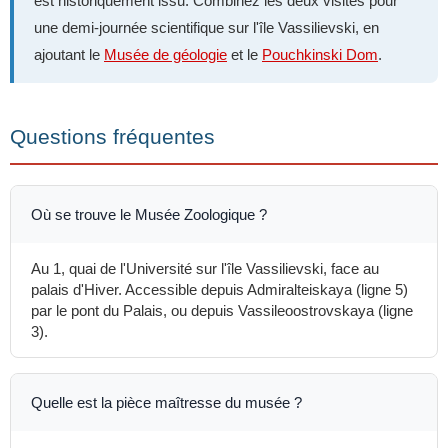
est historiquement issu. Combinez les deux visites pour
une demi-journée scientifique sur l'île Vassilievski, en
ajoutant le
Musée de géologie
et le
Pouchkinski Dom
.
Questions fréquentes
Où se trouve le Musée Zoologique ?
Au 1, quai de l'Université sur l'île Vassilievski, face au
palais d'Hiver. Accessible depuis Admiralteiskaya (ligne 5)
par le pont du Palais, ou depuis Vassileoostrovskaya (ligne
3).
Quelle est la pièce maîtresse du musée ?