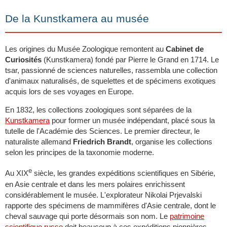
De la Kunstkamera au musée
Les origines du Musée Zoologique remontent au
Cabinet de
Curiosités
(Kunstkamera) fondé par Pierre le Grand en 1714. Le
tsar, passionné de sciences naturelles, rassembla une collection
d'animaux naturalisés, de squelettes et de spécimens exotiques
acquis lors de ses voyages en Europe.
En 1832, les collections zoologiques sont séparées de la
Kunstkamera
pour former un musée indépendant, placé sous la
tutelle de l'Académie des Sciences. Le premier directeur, le
naturaliste allemand
Friedrich Brandt
, organise les collections
selon les principes de la taxonomie moderne.
e
Au XIX
siècle, les grandes expéditions scientifiques en Sibérie,
en Asie centrale et dans les mers polaires enrichissent
considérablement le musée. L'explorateur Nikolai Prjevalski
rapporte des spécimens de mammifères d'Asie centrale, dont le
cheval sauvage qui porte désormais son nom. Le
patrimoine
scientifique russe
doit beaucoup à ces expéditions pionnières.