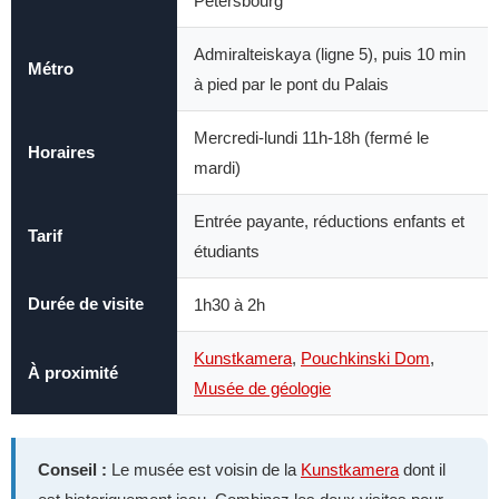
Pétersbourg
Admiralteiskaya (ligne 5), puis 10 min
Métro
à pied par le pont du Palais
Mercredi-lundi 11h-18h (fermé le
Horaires
mardi)
Entrée payante, réductions enfants et
Tarif
étudiants
Durée de visite
1h30 à 2h
Kunstkamera
,
Pouchkinski Dom
,
À proximité
Musée de géologie
Conseil :
Le musée est voisin de la
Kunstkamera
dont il