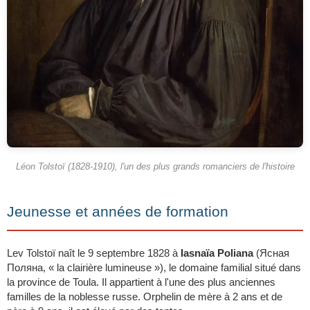
Léon Tolstoï (1828-1910), l'un des plus grands romanciers de l'histoire
Jeunesse et années de formation
Lev Tolstoï naît le 9 septembre 1828 à
Iasnaïa Poliana
(Ясная
Поляна, « la clairière lumineuse »), le domaine familial situé dans
la province de Toula. Il appartient à l'une des plus anciennes
familles de la noblesse russe. Orphelin de mère à 2 ans et de