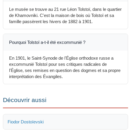
Le musée se trouve au 21 rue Léon Tolstoï, dans le quartier
de Khamovniki. C'est la maison de bois où Tolstoï et sa
famille passèrent les hivers de 1882 à 1901.
Pourquoi Tolstoï a-t-il été excommunié ?
En 1901, le Saint-Synode de l'Église orthodoxe russe a
excommunié Tolstoï pour ses critiques radicales de
l'Église, ses remises en question des dogmes et sa propre
interprétation des Évangiles.
Découvrir aussi
Fiodor Dostoïevski