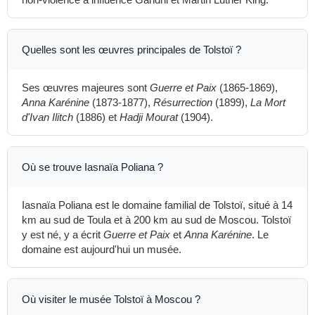
Quelles sont les œuvres principales de Tolstoï ?
Ses œuvres majeures sont
Guerre et Paix
(1865-1869),
Anna Karénine
(1873-1877),
Résurrection
(1899),
La Mort
d'Ivan Ilitch
(1886) et
Hadji Mourat
(1904).
Où se trouve Iasnaïa Poliana ?
Iasnaïa Poliana est le domaine familial de Tolstoï, situé à 14
km au sud de Toula et à 200 km au sud de Moscou. Tolstoï
y est né, y a écrit
Guerre et Paix
et
Anna Karénine
. Le
domaine est aujourd'hui un musée.
Où visiter le musée Tolstoï à Moscou ?