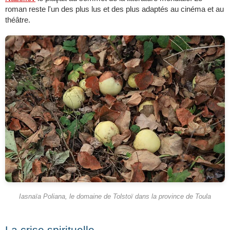
roman reste l'un des plus lus et des plus adaptés au cinéma et au
théâtre.
Iasnaïa Poliana, le domaine de Tolstoï dans la province de Toula
La crise spirituelle