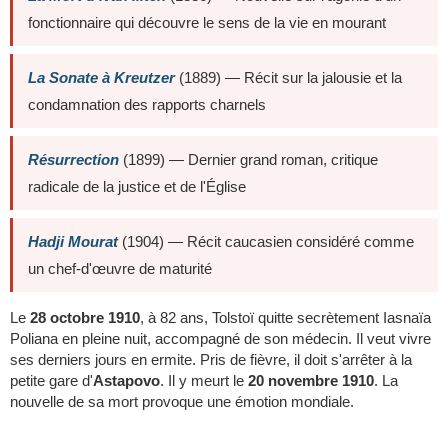
fonctionnaire qui découvre le sens de la vie en mourant
La Sonate à Kreutzer
(1889) — Récit sur la jalousie et la
condamnation des rapports charnels
Résurrection
(1899) — Dernier grand roman, critique
radicale de la justice et de l'Église
Hadji Mourat
(1904) — Récit caucasien considéré comme
un chef-d'œuvre de maturité
Le
28 octobre 1910
, à 82 ans, Tolstoï quitte secrètement Iasnaïa
Poliana en pleine nuit, accompagné de son médecin. Il veut vivre
ses derniers jours en ermite. Pris de fièvre, il doit s'arrêter à la
petite gare d'
Astapovo
. Il y meurt le
20 novembre 1910
. La
nouvelle de sa mort provoque une émotion mondiale.