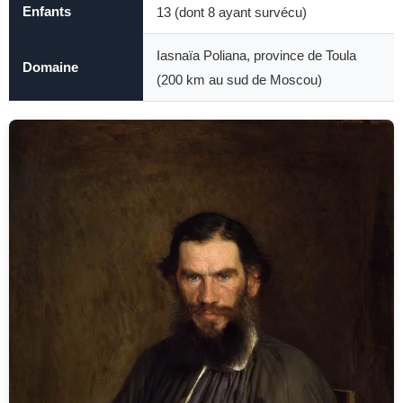
Enfants
13 (dont 8 ayant survécu)
Iasnaïa Poliana, province de Toula
Domaine
(200 km au sud de Moscou)