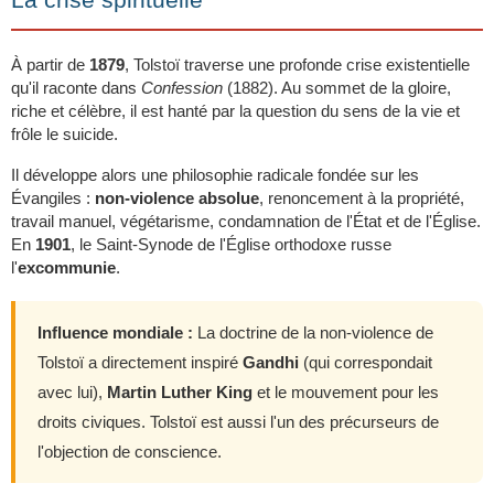
À partir de
1879
, Tolstoï traverse une profonde crise existentielle
qu'il raconte dans
Confession
(1882). Au sommet de la gloire,
riche et célèbre, il est hanté par la question du sens de la vie et
frôle le suicide.
Il développe alors une philosophie radicale fondée sur les
Évangiles :
non-violence absolue
, renoncement à la propriété,
travail manuel, végétarisme, condamnation de l'État et de l'Église.
En
1901
, le Saint-Synode de l'Église orthodoxe russe
l'
excommunie
.
Influence mondiale :
La doctrine de la non-violence de
Tolstoï a directement inspiré
Gandhi
(qui correspondait
avec lui),
Martin Luther King
et le mouvement pour les
droits civiques. Tolstoï est aussi l'un des précurseurs de
l'objection de conscience.