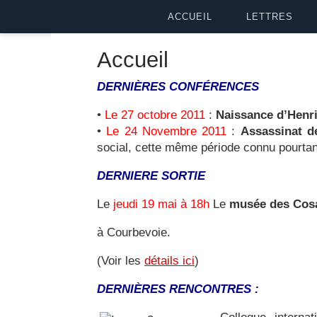
ACCUEIL
LETTRES
Accueil
DERNIÈRES
CONFÉRENCES
•
Le 27 octobre 2011
:
Naissance d’Henr
•
Le 24 Novembre 2011
:
Assassinat 
social, cette même période connu pourtan
DERNIERE SORTIE
Le
jeudi 19 mai à 18h
Le
musée des Cosa
à Courbevoie.
(Voir les
détails ici
)
DERNIÈRES RENCONTRES :