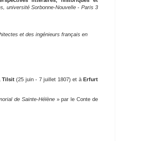
spectives littéraires, historiques et
es, université Sorbonne-Nouvelle - Paris 3
itectes et des ingénieurs français en
à
Tilsit
(25 juin - 7 juillet 1807) et à
Erfurt
orial de Sainte-Hélène
» par le Conte de