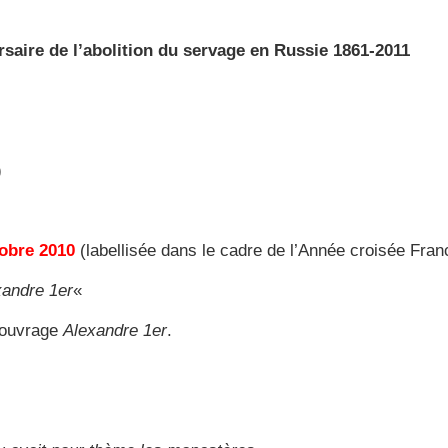
saire de l’abolition du servage en Russie 1861-2011
)
tobre 2010
(labellisée dans le cadre de l’Année croisée Fra
xandre 1er
«
 ouvrage
Alexandre 1er
.