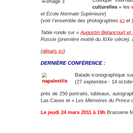
Colloque interna
culturelles
» les
et Ecole Normale Supérieure
)
(voir l’ensemble des photographies
ici
et
Table ronde sur «
Augustin Betancourt et 
Russie (première moitié du XIXe siècle)
(
détails ici
)
DERNIÈRE CONFÉRENCE :
Balade iconographique s
(27 septembre - 14 octobr
près de 250 portraits, tableaux, autograp
Las Cases et «
Les Mémoires du Prince d
Le jeudi 24 mars 2011 à 19h
Brasserie Mo