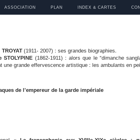
ASSOCIATION
PLAN
INDEX & CARTES
CON
i TROYAT
(1911- 2007) : ses grandes biographies.
de STOLYPINE
(1862-1911) : alors que le “dimanche sang
t une grande effervescence artistique : les ambulants en p
ques de l’empereur de la garde impériale