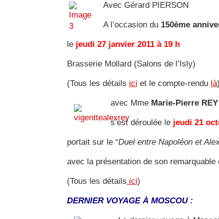
Avec Gérard PIERSON
A l’occasion du
150ème anniver
le
jeudi 27 janvier 2011 à 19 h
Brasserie Mollard (Salons de l’Isly)
(Tous les détails
ici
et le compte-rendu
là
avec Mme
Marie-Pierre REY
s’est déroulée le
jeudi 21 oc
portait sur le “
Duel entre Napoléon et Ale
avec la présentation de son remarquable
(Tous les détails
ici
)
DERNIER VOYAGE À MOSCOU :