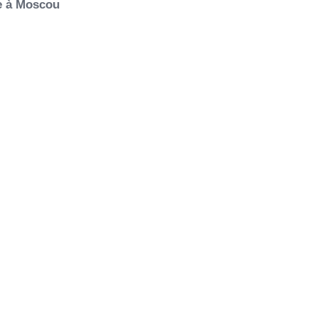
ie à Moscou