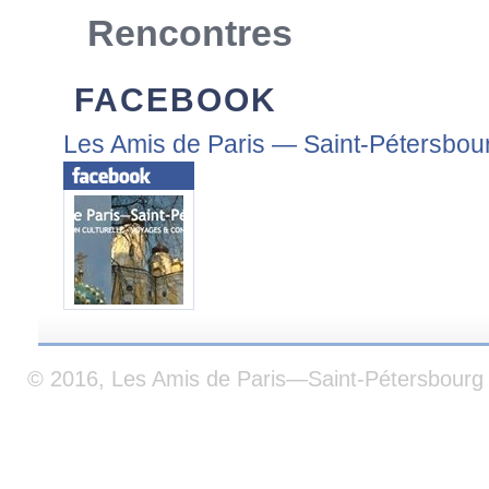
Rencontres
FACEBOOK
Les Amis de Paris — Saint-Pétersbou
© 2016, Les Amis de Paris—Saint-Pétersbourg