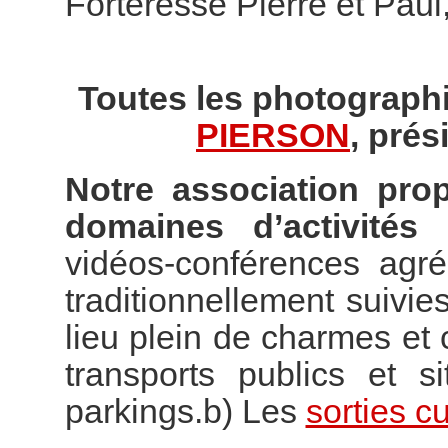
Forteresse Pierre et Paul
Toutes les photographi
PIERSON
, prés
Notre association pro
domaines d’activités 
vidéos-conférences agr
traditionnellement suivies
lieu plein de charmes e
transports publics et s
parkings.b) Les
sorties cu