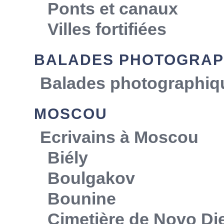
Ponts et canaux
Villes fortifiées
BALADES PHOTOGRAP
Balades photographiq
MOSCOU
Ecrivains à Moscou
Biély
Boulgakov
Bounine
Cimetière de Novo Die