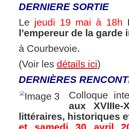
DERNIERE SORTIE
Le
jeudi 19 mai à 18h
l’empereur de la garde 
à Courbevoie.
(Voir les
détails ici
)
DERNIÈRES RENCONT
Colloque int
aux XVIIIe-
littéraires, historiques e
et samedi 30 avril 2