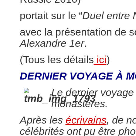
portait sur le “
Duel entre 
avec la présentation de 
Alexandre 1er
.
(Tous les détails
ici
)
DERNIER VOYAGE À M
Le dernier voyage
monastères.
Après les
écrivains
, de 
célébrités ont pu être pho