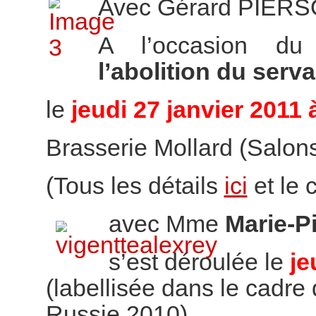
Avec Gérard PIER
A l’occasion d
l’abolition du ser
le
jeudi 27 janvier 2011 
Brasserie Mollard (Salons 
(Tous les détails
ici
et le
avec Mme
Marie-P
s’est déroulée le
je
(labellisée dans le cadre 
Russie 2010)