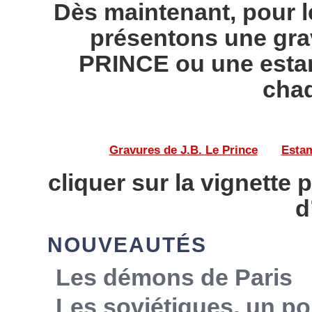
Dès maintenant, pour l
présentons une gra
PRINCE ou une esta
chaq
Gravures de J.B. Le Prince
——
Estam
cliquer sur la vignette 
d
NOUVEAUTÉS
Les démons de Paris
Les soviétiques, un po