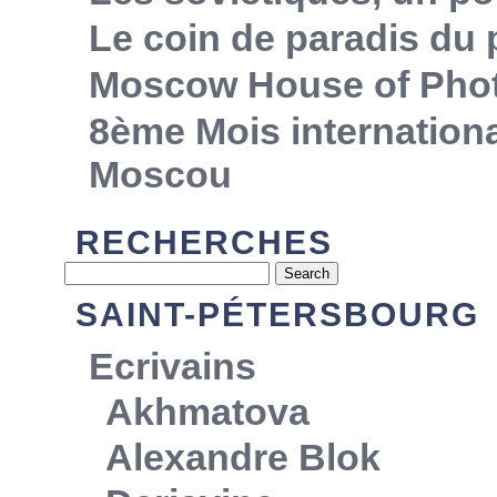
Le coin de paradis du
Moscow House of Pho
8ème Mois internationa
Moscou
RECHERCHES
SAINT-PÉTERSBOURG
Ecrivains
Akhmatova
Alexandre Blok