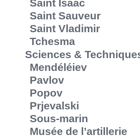
Saint Isaac
Saint Sauveur
Saint Vladimir
Tchesma
Sciences & Technique
Mendéléiev
Pavlov
Popov
Prjevalski
Sous-marin
Musée de l’artillerie