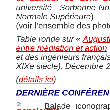
université Sorbonne-N
Normale Supérieure
)
(voir l’ensemble des pho
Table ronde sur «
Augusti
entre médiation et action
et des ingénieurs françai
XIXe siècle). Décembre 
(
détails ici
)
DERNIÈRE CONFÉREN
Balade iconogr