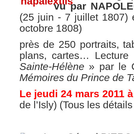
vu par NAPOL
(25 juin - 7 juillet 1807)
octobre 1808)
près de 250 portraits, t
plans, cartes… Lecture 
Sainte-Hélène
» par le 
Mémoires du Prince de T
Le jeudi 24 mars 2011 à
de l’Isly) (Tous les détail