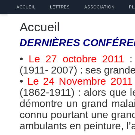
ACCUEIL
LETTRES
ASSOCIATION
PL
Accueil
DERNIÈRES
CONFÉRE
•
Le 27 octobre 2011
(1911- 2007) : ses grande
•
Le 24 Novembre 2011
(1862-1911) : alors que 
démontre un grand malai
connu pourtant une grande
ambulants en peinture, l