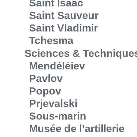
Saint Isaac
Saint Sauveur
Saint Vladimir
Tchesma
Sciences & Technique
Mendéléiev
Pavlov
Popov
Prjevalski
Sous-marin
Musée de l’artillerie