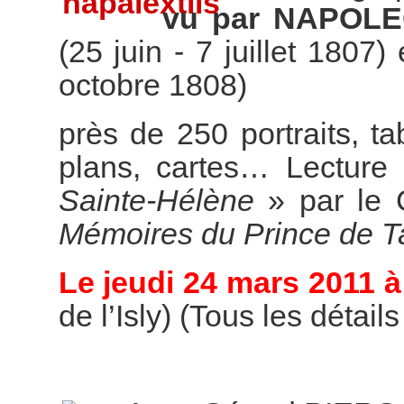
vu par NAPOL
(25 juin - 7 juillet 1807)
octobre 1808)
près de 250 portraits, t
plans, cartes… Lecture 
Sainte-Hélène
» par le 
Mémoires du Prince de T
Le jeudi 24 mars 2011 à
de l’Isly) (Tous les détail