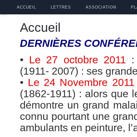
ACCUEIL
LETTRES
ASSOCIATION
PL
Accueil
DERNIÈRES
CONFÉRE
•
Le 27 octobre 2011
(1911- 2007) : ses grande
•
Le 24 Novembre 2011
(1862-1911) : alors que 
démontre un grand malai
connu pourtant une grande
ambulants en peinture, l