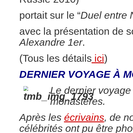
portait sur le “
Duel entre 
avec la présentation de 
Alexandre 1er
.
(Tous les détails
ici
)
DERNIER VOYAGE À M
Le dernier voyage
monastères.
Après les
écrivains
, de 
célébrités ont pu être pho