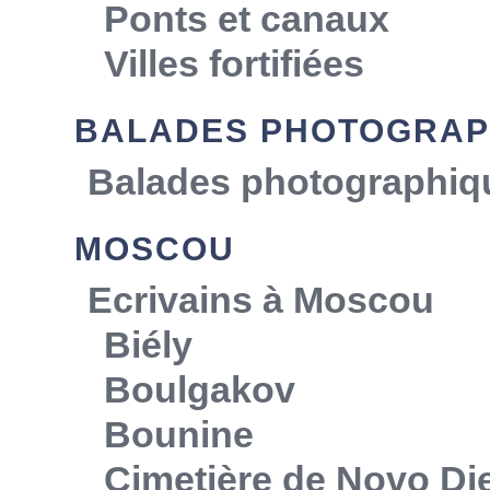
Ponts et canaux
Villes fortifiées
BALADES PHOTOGRAP
Balades photographiq
MOSCOU
Ecrivains à Moscou
Biély
Boulgakov
Bounine
Cimetière de Novo Die