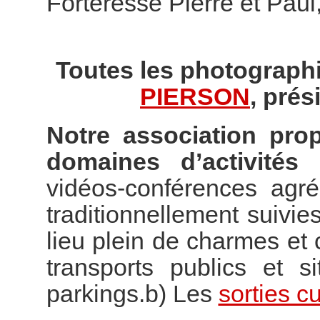
Forteresse Pierre et Paul
Toutes les photographi
PIERSON
, prés
Notre association pro
domaines d’activités 
vidéos-conférences agr
traditionnellement suivies
lieu plein de charmes e
transports publics et s
parkings.b) Les
sorties cu