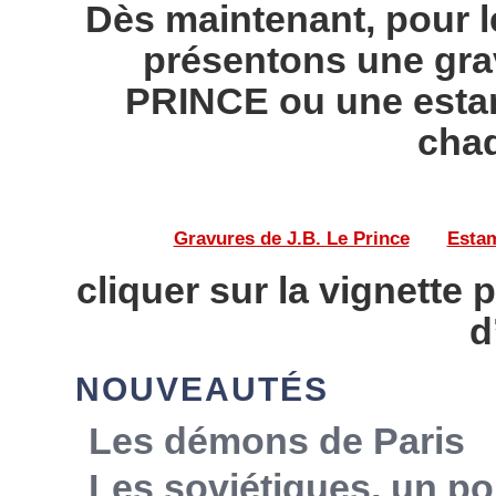
Dès maintenant, pour l
présentons une gra
PRINCE ou une esta
chaq
Gravures de J.B. Le Prince
——
Estam
cliquer sur la vignette 
d
NOUVEAUTÉS
Les démons de Paris
Les soviétiques, un po