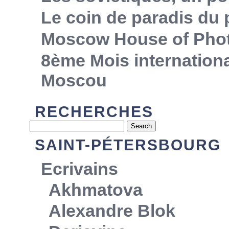
Le coin de paradis du
Moscow House of Pho
8ème Mois internationa
Moscou
RECHERCHES
SAINT-PÉTERSBOURG
Ecrivains
Akhmatova
Alexandre Blok