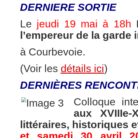
DERNIERE SORTIE
Le
jeudi 19 mai à 18h
l’empereur de la garde 
à Courbevoie.
(Voir les
détails ici
)
DERNIÈRES RENCONT
Colloque int
aux XVIIIe-
littéraires, historiques e
et samedi 30 avril 2