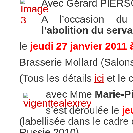
Avec Gérard PIER
A l’occasion d
l’abolition du ser
le
jeudi 27 janvier 2011 
Brasserie Mollard (Salons 
(Tous les détails
ici
et le
avec Mme
Marie-P
s’est déroulée le
je
(labellisée dans le cadre 
Russie 2010)