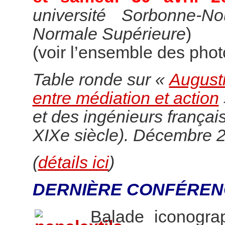
université Sorbonne-N
Normale Supérieure
)
(voir l’ensemble des pho
Table ronde sur «
Augusti
entre médiation et action
et des ingénieurs françai
XIXe siècle). Décembre 
(
détails ici
)
DERNIÈRE CONFÉREN
Balade iconogr