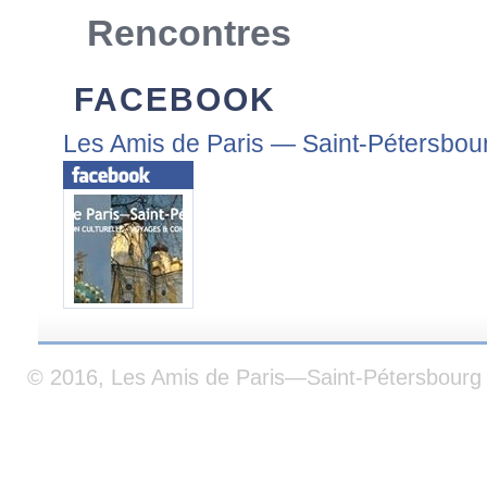
Rencontres
FACEBOOK
Les Amis de Paris — Saint-Pétersbou
© 2016, Les Amis de Paris—Saint-Pétersbourg