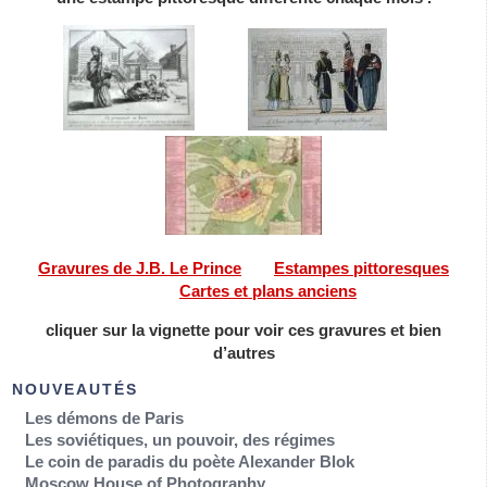
———
——-
Gravures de J.B. Le Prince
——
Estampes pittoresques
———
Cartes et plans anciens
cliquer sur la vignette pour voir ces gravures et bien
d’autres
NOUVEAUTÉS
Les démons de Paris
Les soviétiques, un pouvoir, des régimes
Le coin de paradis du poète Alexander Blok
Moscow House of Photography