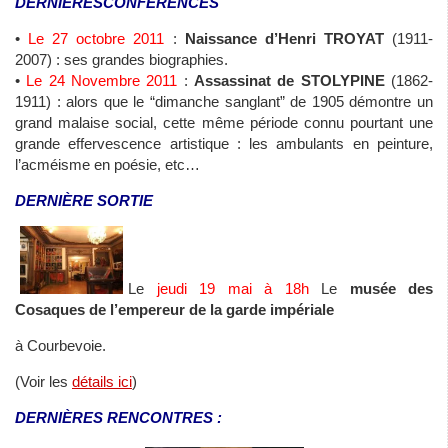
DERNIÈRES
CONFÉRENCES
•
Le 27 octobre 2011
:
Naissance d’Henri TROYAT
(1911-
2007) : ses grandes biographies.
•
Le 24 Novembre 2011
:
Assassinat de STOLYPINE
(1862-
1911) : alors que le “dimanche sanglant” de 1905 démontre un
grand malaise social, cette même période connu pourtant une
grande effervescence artistique : les ambulants en peinture,
l’acméisme en poésie, etc…
DERNIÈRE SORTIE
Le
jeudi 19 mai à 18h
Le
musée des
Cosaques de l’empereur de la garde impériale
à Courbevoie.
(Voir les
détails ici
)
DERNIÈRES RENCONTRES :