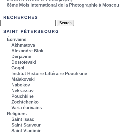
8ème Mois international de la Photographie à Moscou
RECHERCHES
SAINT-PÉTERSBOURG
Écrivains
Akhmatova
Alexandre Blok
Derjavine
Dostoïevski
Gogol
Institut Histoire Littéraire Pouchkine
Maïakovski
Nabokov
Nekrassov
Pouchkine
Zochtchenko
Varia écrivains
Religions
Saint Isaac
Saint Sauveur
Saint Vladimir