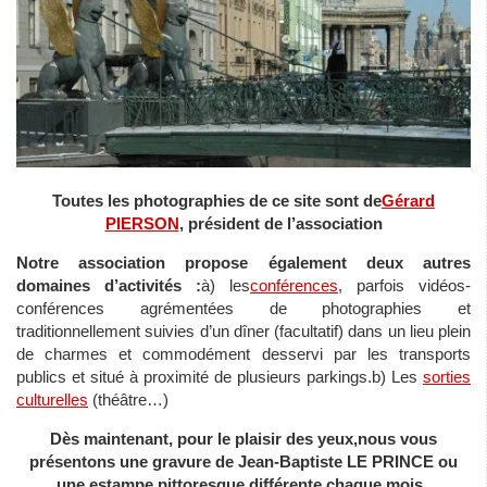
Toutes les photographies de ce site sont de
Gérard
PIERSON
, président de l’association
Notre association propose également deux autres
domaines d’activités :
à) les
conférences
, parfois vidéos-
conférences agrémentées de photographies et
traditionnellement suivies d’un dîner (facultatif) dans un lieu plein
de charmes et commodément desservi par les transports
publics et situé à proximité de plusieurs parkings.b) Les
sorties
culturelles
(théâtre…)
Dès maintenant, pour le plaisir des yeux,nous vous
présentons une gravure de Jean-Baptiste LE PRINCE ou
une estampe pittoresque
différente
chaque mois .